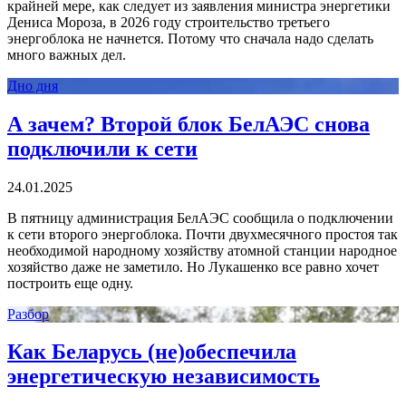
крайней мере, как следует из заявления министра энергетики
Дениса Мороза, в 2026 году строительство третьего
энергоблока не начнется. Потому что сначала надо сделать
много важных дел.
Дно дня
А зачем? Второй блок БелАЭС снова
подключили к сети
24.01.2025
В пятницу администрация БелАЭС сообщила о подключении
к сети второго энергоблока. Почти двухмесячного простоя так
необходимой народному хозяйству атомной станции народное
хозяйство даже не заметило. Но Лукашенко все равно хочет
построить еще одну.
Разбор
Как Беларусь (не)обеспечила
энергетическую независимость