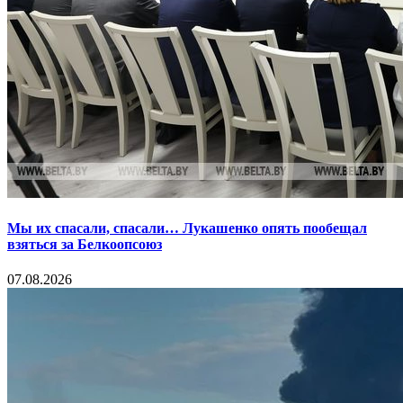
Мы их спасали, спасали… Лукашенко опять пообещал
взяться за Белкоопсоюз
07.08.2026