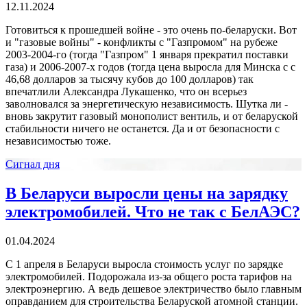
12.11.2024
Готовиться к прошедшей войне - это очень по-беларуски. Вот
и "газовые войны" - конфликты с "Газпромом" на рубеже
2003-2004-го (тогда "Газпром" 1 января прекратил поставки
газа) и 2006-2007-х годов (тогда цена выросла для Минска с с
46,68 долларов за тысячу кубов до 100 долларов) так
впечатлили Александра Лукашенко, что он всерьез
заволновался за энергетическую независимость. Шутка ли -
вновь закрутит газовый монополист вентиль, и от беларуской
стабильности ничего не останется. Да и от безопасности с
независимостью тоже.
Сигнал дня
В Беларуси выросли цены на зарядку
электромобилей. Что не так с БелАЭС?
01.04.2024
С 1 апреля в Беларуси выросла стоимость услуг по зарядке
электромобилей. Подорожала из-за общего роста тарифов на
электроэнергию. А ведь дешевое электричество было главным
оправданием для строительства Беларуской атомной станции.