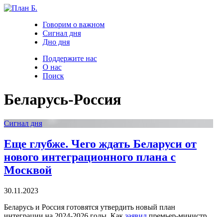
Говорим о важном
Сигнал дня
Дно дня
Поддержите нас
О нас
Поиск
Беларусь-Россия
Сигнал дня
Еще глубже. Чего ждать Беларуси от
нового интеграционного плана с
Москвой
30.11.2023
Беларусь и Россия готовятся утвердить новый план
интеграции на 2024-2026 годы. Как
заявил
премьер-министр