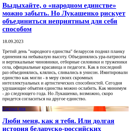
Выдыхайте, о «народном единстве»
можно забыть. Но Лукашенко рискует
объединиться неприятным для себя
способом
18.09.2023
Третий день "народного единства" беларусов поднял планку
единения на небывалую высоту. Объединялись ура-патриоты
и вертикальные чиновники, отборные силовики и труженики
села, официальные красавица и педагоги. Как в последний
раз объединялись, клялись, сливались в унисон. Имитировали
единство как могли - в меру своих скромных
интеллектуальных и артистических способностей. Сегодня
удушающие объятия единства можно ослабить. Как минимум
- до следующего года. Но Лукашенко, возможно, скоро
придется согласиться на другое единство.
Сигнал дня
Люби меня, как я тебя. Или долгая
история беларуско-российских