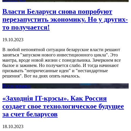
Власти Беларуси снова попробуют
перезапустить экономику. Но у других-
то получается!
19.10.2023
В любой непонятной ситуации беларуские власти решают
заняться "запуском нового инвестиционного цикла". Это
мантра, вроде новой жизни с понедельника. Зачеркнем все
былое и заживем. Но получается слабо. И тогда начинают
призывать "непричесанные идеи" и "нестандартные
решения". Вот на днях опять началось.
Исследование
«Заходнiя IT-крэсы». Как Россия
создает свое технологическое будущее
за счет беларусов
18.10.2023