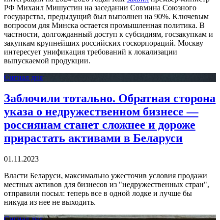
РФ Михаил Мишустин на заседании Совмина Союзного
государства, предыдущий был выполнен на 90%. Ключевым
вопросом для Минска остается промышленная политика. В
частности, долгожданный доступ к субсидиям, госзакупкам и
закупкам крупнейших российских госкорпораций. Москву
интересует унификация требований к локализации
выпускаемой продукции.
Сигнал дня
Заблочили тотально. Обратная сторона
указа о недружественном бизнесе —
россиянам станет сложнее и дороже
прирастать активами в Беларуси
01.11.2023
Власти Беларуси, максимально ужесточив условия продажи
местных активов для бизнесов из "недружественных стран",
отправили посыл: теперь все в одной лодке и лучше бы
никуда из нее не выходить.
Сигнал дня