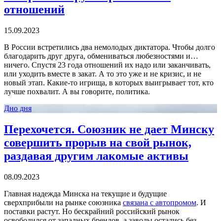
отношений
15.09.2023
В России встретились два немолодых диктатора. Чтобы долго
благодарить друг друга, обмениваться любезностями и…
ничего. Спустя 23 года отношений их надо или заканчивать,
или уходить вместе в закат. А то это уже и не кризис, и не
новый этап. Какие-то игрища, в которых выигрывает тот, кто
лучше похвалит. А вы говорите, политика.
Дно дня
Перехочется. Союзник не дает Минску
совершить прорыв на свой рынок,
раздавая другим лакомые активы
08.09.2023
Главная надежда Минска на текущие и будущие
сверхприбыли на рынке союзника
связана с автопромом
. И
поставки растут. Но бескрайний российский рынок
освободился от западных брендов, а заводы остались без