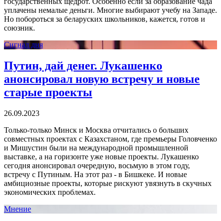
государственных щедрот. Особенно если за образование чада
уплачены немалые деньги. Многие выбирают учебу на Западе.
Но побороться за беларуских школьников, кажется, готов и
союзник.
Сигнал дня
Путин, дай денег. Лукашенко
анонсировал новую встречу и новые
старые проекты
26.09.2023
Только-только Минск и Москва отчитались о больших
совместных проектах с Казахстаном, где премьеры Головченко
и Мишустин были на международной промышленной
выставке, а на горизонте уже новые проекты. Лукашенко
сегодня анонсировал очередную, восьмую в этом году,
встречу с Путиным. На этот раз - в Бишкеке. И новые
амбициозные проекты, которые рискуют увязнуть в скучных
экономических проблемах.
Мнение