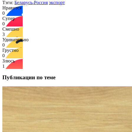
Тэги:
Беларусь-Россия
экспорт
Нравится
0
Супер
0
Смешно
3
Удивительно
0
Грустно
0
Злюсь
1
Публикации по теме