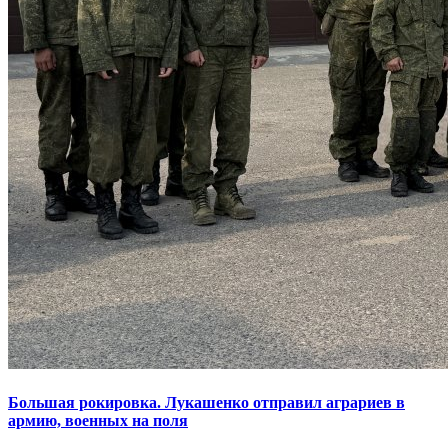
Большая рокировка. Лукашенко отправил аграриев в
армию, военных на поля