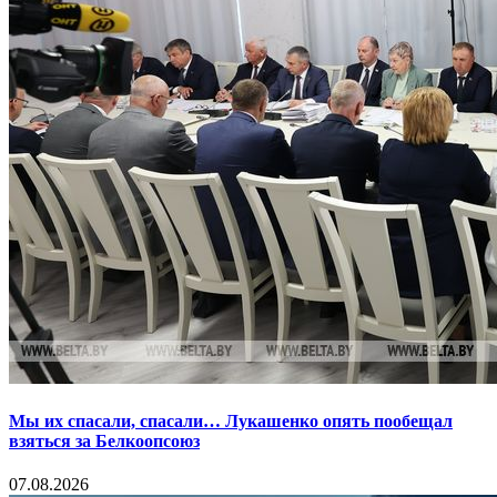
Мы их спасали, спасали… Лукашенко опять пообещал
взяться за Белкоопсоюз
07.08.2026