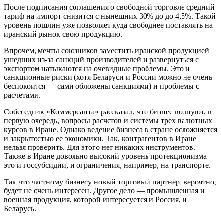
После подписания соглашения о свободной торговле средний
тариф на импорт снизится с нынешних 30% до до 4,5%. Такой
уровень пошлин уже позволяет куда свободнее поставлять на
иранский рынок свою продукцию.
Впрочем, мечты союзников заместить иранской продукцией
ушедших из-за санкций производителей и развернуться с
экспортом натыкаются на очевидные проблемы. Это и
санкционные риски (хотя Беларуси и России можно не очень
беспокоится — сами обложены санкциями) и проблемы с
расчетами.
Собеседник «Коммерсанта» рассказал, что бизнес волнуют, в
первую очередь, вопросы расчетов и системы трех валютных
курсов в Иране. Однако ведение бизнеса в стране осложняется
и закрытостью ее экономики. Так, контрагентов в Иране
нельзя проверить. Для этого нет никаких инструментов.
Также в Иране довольно высокий уровень протекционизма —
это и госсубсидии, и ограничения, например, на транспорте.
Так что частному бизнесу новый торговый партнер, вероятно,
будет не очень интересен. Другое дело — промышленная и
военная продукция, которой интересуется и Россия, и
Беларусь.