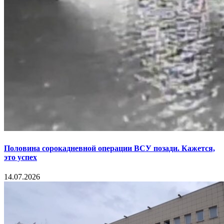
Половина сорокадневной операции ВСУ позади. Кажется,
это успех
14.07.2026