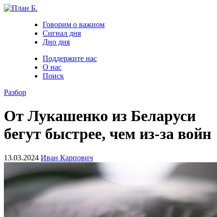
Говорим о важном
Сигнал дня
Дно дня
Поддержите нас
О нас
Поиск
Разбор
От Лукашенко из Беларуси
бегут быстрее, чем из-за войн
13.03.2024
Иван Карпович