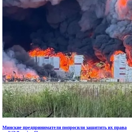
Минские предприниматели попросили защитить их права