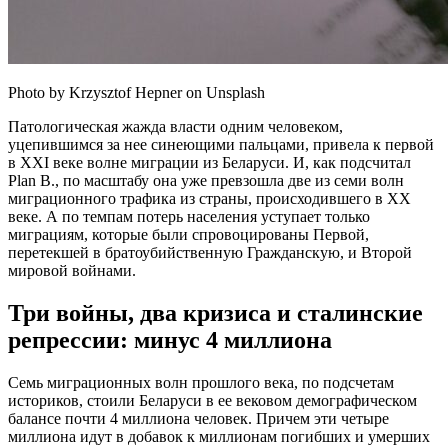
Photo by Krzysztof Hepner on Unsplash
Патологическая жажда власти одним человеком,
уцепившимся за нее синеющими пальцами, привела к первой
в XXI веке волне миграции из Беларуси. И, как подсчитал
Plan B., по масштабу она уже превзошла две из семи волн
миграционного трафика из страны, происходившего в XX
веке. А по темпам потерь населения уступает только
миграциям, которые были спровоцированы Первой,
перетекшей в братоубийственную Гражданскую, и Второй
мировой войнами.
Три войны, два кризиса и сталинские
репрессии: минус 4 миллиона
Семь миграционных волн прошлого века, по подсчетам
историков, стоили Беларуси в ее вековом демографическом
балансе почти 4 миллиона человек. Причем эти четыре
миллиона идут в добавок к миллионам погибших и умерших