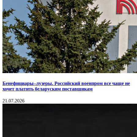
Бенефициары–лузеры. Российский военпром все чаще не
хочет платить беларуским поставщикам
21.07.2026