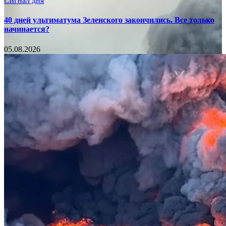
Сигнал дня
40 дней ультиматума Зеленского закончились. Все только
начинается?
05.08.2026