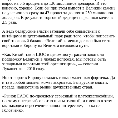
вырос на 5,6 процента до 136 миллионов долларов. И это,
конечно, хорошо. Если бы при этом импорт в Великий камень
не увеличился сразу на 43 процента до почти 250 миллионов
долларов. В результате торговый дефицит парка подскочил в
2,5 раза.
А ведь беларуские власти затевали себе совместный с
китайцами индустриальный парк ради того, чтобы поправить
свой торговый баланс. «Великий камень» должен был стать
воротами в Европу на Великом шелковом пути.
«Как Китай, так и ШОС в целом могут рассчитывать на
поддержку Беларуси в любых вопросах. Мы готовы быть
западными воротами этой организации», — говорил
Лукашенко в 2016 году.
Но от ворот в Европу осталась только маленькая форточка. Да
и та в любой момент может закрыться. Беларуские власти,
правда, надеются на рынки дружественных стран.
«Рынок ЕАЭС по-прежнему серьезный и платежеспособный,
поэтому интерес абсолютно прагматичный, и именно в этом
мы находим пересечение наших интересов», — сказал
Головченко.