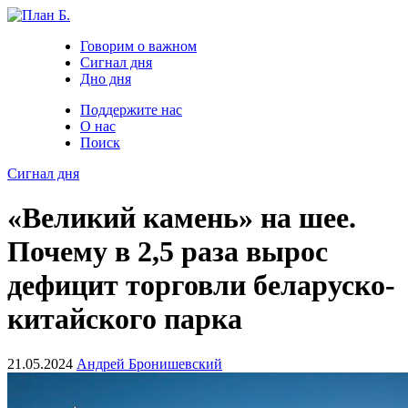
Говорим о важном
Сигнал дня
Дно дня
Поддержите нас
О нас
Поиск
Сигнал дня
«Великий камень» на шее.
Почему в 2,5 раза вырос
дефицит торговли беларуско-
китайского парка
21.05.2024
Андрей Бронишевский