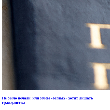
Не было печали, или зачем «беглых» хотят лишать
гражданства