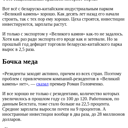
Вот всё с беларуско-китайским индустриальным парком
«Великий камень» хорошо. Как десять лет назад его начали
строить, так с тех пор ему хорошо. Цеха строятся, инвестиции
инвестируются, зарплаты растут.
И только с экспортом у «Великого камня» как-то не задалось.
Хотя как раз ради экспорта его вроде как и затевали. Но за
прошлый год дефицит торговли беларуско-китайского парка
вырос в 2,5 раза.
Бочка меда
«Резиденты заходят активно, причем из всех стран. Поэтому
проблем с привлечением компаний-резидентов в «Великий
камень» нет», —
сказал
премьер Роман Головченко.
И все хорошо не только с резидентами, количество которых
увеличилось в прошлом году со 100 до 120. Работников, по
данным Белстата, тоже стало больше на 22,5 процента.
Средние зарплаты выросли почти на 9 процентов. А
иностранные инвестиции вообще в два раза, до 28 миллионов
долларов.