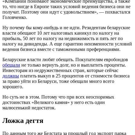
«Компании понимают экономические преимущества, а также
то, что нигде в Европе таких условий ведения бизнеса они не
получат. Поэтому они идут с удовольствием», — похвастался
Головченко.
Ну почему бы кому-нибудь и не идти. Резидентам беларуские
власти обещают 10 лет налоговых каникул по налогу на
прибыль, 50 лет по налогу на недвижимость и пять лет по
налогу на дивиденды. А еще гарантию неизменности условий
ведения бизнеса вместе с таможенными преференциями.
Беларуские власти любят обещать. Покупателям евробондов
обещали
не только вернуть долг, но и выплатить проценты.
Инвесторам из недружественных стран, которые сейчас
должны
платить выкуп в 25 процентов от стоимости бизнеса
за право уйти из Беларуси, тоже обещали много всего
хорошего.
Но суть не в этом. Потому что при всех неоспоримых
достоинствах «Великого камня» у него есть один
малюсенький недостаток.
Ложка дегтя
По данным того же Белстата за прошлый год экспорт парка