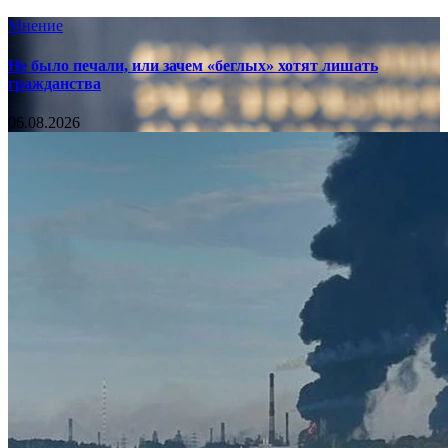
Мнение
Не было печали, или зачем «беглых» хотят лишать
гражданства
06.08.2026