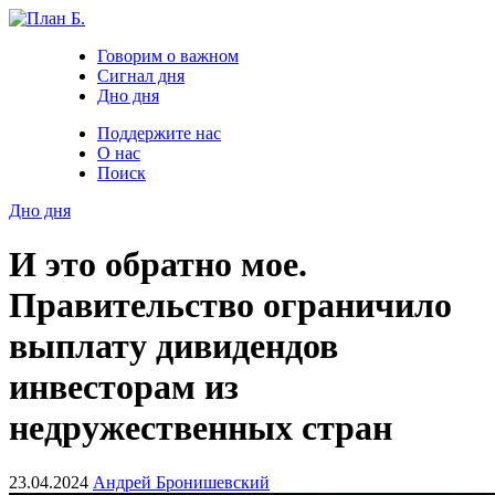
Говорим о важном
Сигнал дня
Дно дня
Поддержите нас
О нас
Поиск
Дно дня
И это обратно мое.
Правительство ограничило
выплату дивидендов
инвесторам из
недружественных стран
23.04.2024
Андрей Бронишевский