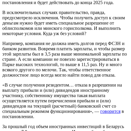
постановления и будет действовать до конца 2025 года.
В исключительных случаях правительство, правда,
предусмотрело исключения. Чтобы получить доступ к своим
деньгам нужно будет иметь специальное разрешение от
облисполкомов или минского горисполкома. И выполнить
некоторые условия. Куда уж без условий?
Например, компания не должна иметь долгов перед ФСЗН и
банком развития. Вовремя платить зарплаты, и чтобы размер
этой зарплаты был в 3,5 раза выше минимальной зарплаты по
стране. А если компании не повезло зарегистрироваться в
Парке высоких технологий, то выше в 11,5 раз. Ну и много
всякого другого по мелочи. Так, чтобы ответственное
должностное лицо всегда могло найти повод для отказа.
«В случае получения резидентом… отказа в разрешении на
выплату прибыли и (или) дивидендов иностранному
участнику, собственнику имущества такая выплата
осуществляется путем перечисления прибыли и (или)
дивидендов на текущий (расчетный) банковский счет со
специальным режимом функционирования», —
говорится
в
постановлении.
За прошлый год объем иностранных инвестиций в Беларусь