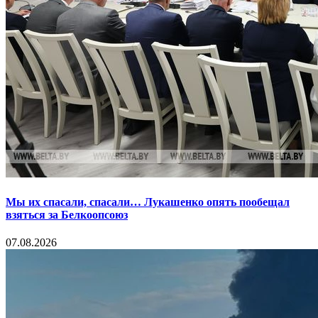
Мы их спасали, спасали… Лукашенко опять пообещал
взяться за Белкоопсоюз
07.08.2026