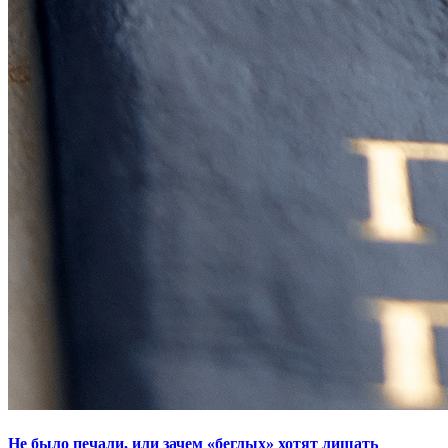
Не было печали, или зачем «беглых» хотят лишать