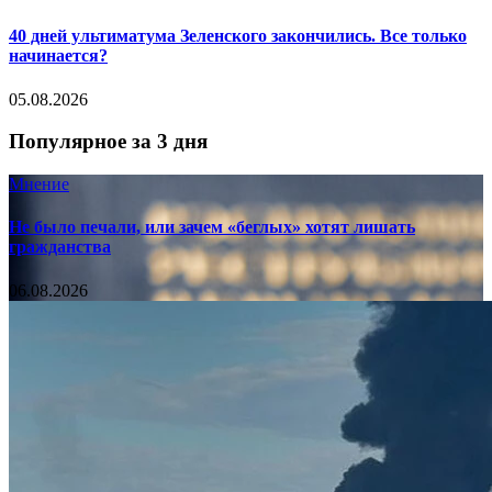
40 дней ультиматума Зеленского закончились. Все только
начинается?
05.08.2026
Популярное за 3 дня
Мнение
Не было печали, или зачем «беглых» хотят лишать
гражданства
06.08.2026