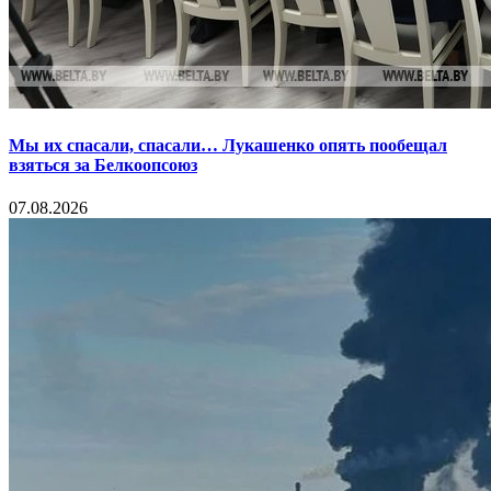
Мы их спасали, спасали… Лукашенко опять пообещал
взяться за Белкоопсоюз
07.08.2026