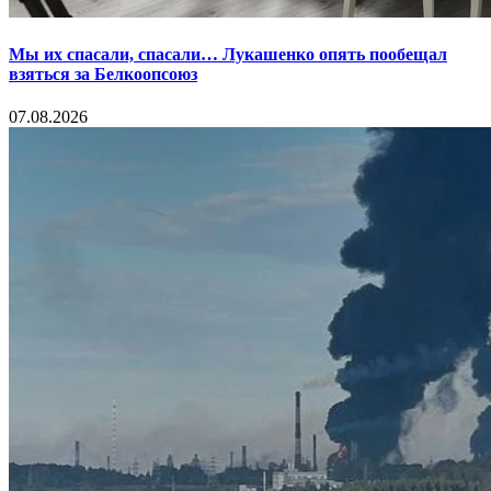
Мы их спасали, спасали… Лукашенко опять пообещал
взяться за Белкоопсоюз
07.08.2026