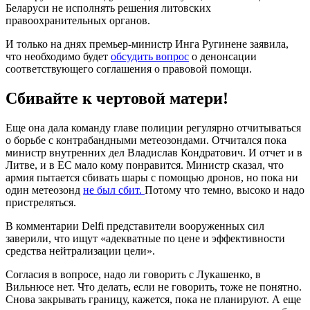
Беларуси не исполнять решения литовских
правоохранительных органов.
И только на днях премьер-министр Инга Ругинене заявила,
что необходимо будет
обсудить вопрос
о денонсации
соответствующего соглашения о правовой помощи.
Сбивайте к чертовой матери!
Еще она дала команду главе полиции регулярно отчитываться
о борьбе с контрабандными метеозондами. Отчитался пока
министр внутренних дел Владислав Кондратович. И отчет и в
Литве, и в ЕС мало кому понравится. Министр сказал, что
армия пытается сбивать шары с помощью дронов, но пока ни
один метеозонд
не был сбит.
Потому что темно, высоко и надо
пристреляться.
В комментарии Delfi представители вооруженных сил
заверили, что ищут «адекватные по цене и эффективности
средства нейтрализации цели».
Согласия в вопросе, надо ли говорить с Лукашенко, в
Вильнюсе нет. Что делать, если не говорить, тоже не понятно.
Снова закрывать границу, кажется, пока не планируют. А еще