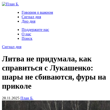
Говорим о важном
Сигнал дня
Дно дня
Поддержите нас
О нас
Поиск
Сигнал дня
Литва не придумала, как
справиться с Лукашенко:
шары не сбиваются, фуры на
приколе
28.11.2025
План Б.