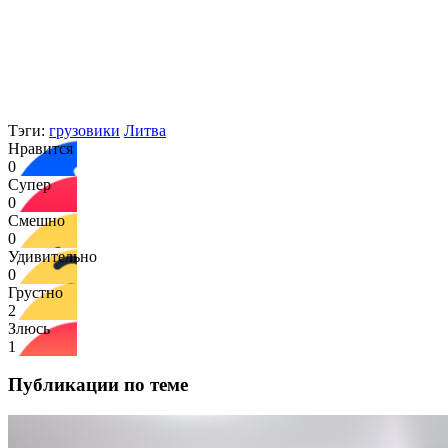
Тэги:
грузовики
Литва
Нравится
0
Супер
0
Смешно
0
Удивительно
0
Грустно
2
Злюсь
1
Публикации по теме