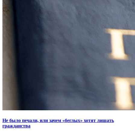
Не было печали, или зачем «беглых» хотят лишать
гражданства