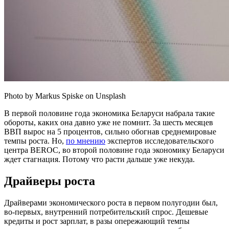
Photo by Markus Spiske on Unsplash
В первой половине года экономика Беларуси набрала такие
обороты, каких она давно уже не помнит. За шесть месяцев
ВВП вырос на 5 процентов, сильно обогнав среднемировые
темпы роста. Но,
по мнению
экспертов исследовательского
центра BEROC, во второй половине года экономику Беларуси
ждет стагнация. Потому что расти дальше уже некуда.
Драйверы роста
Драйверами экономического роста в первом полугодии был,
во-первых, внутренний потребительский спрос. Дешевые
кредиты и рост зарплат, в разы опережающий темпы