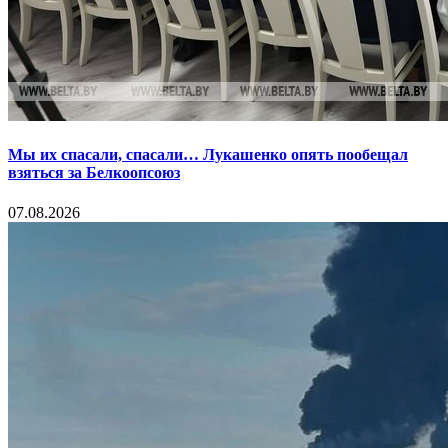
Мы их спасали, спасали… Лукашенко опять пообещал
взяться за Белкоопсоюз
07.08.2026