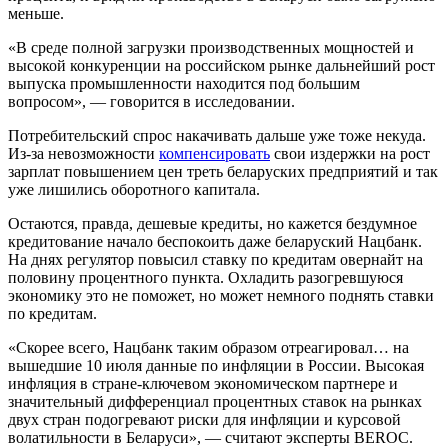
меньше.
«В среде полной загрузки производственных мощностей и
высокой конкуренции на российском рынке дальнейший рост
выпуска промышленности находится под большим
вопросом», — говорится в исследовании.
Потребительский спрос накачивать дальше уже тоже некуда.
Из-за невозможности
компенсировать
свои издержки на рост
зарплат повышением цен треть беларуских предприятий и так
уже лишились оборотного капитала.
Остаются, правда, дешевые кредиты, но кажется бездумное
кредитование начало беспокоить даже беларуский Нацбанк.
На днях регулятор повысил ставку по кредитам овернайт на
половину процентного пункта. Охладить разогревшуюся
экономику это не поможет, но может немного поднять ставки
по кредитам.
«Скорее всего, Нацбанк таким образом отреагировал… на
вышедшие 10 июля данные по инфляции в России. Высокая
инфляция в стране-ключевом экономическом партнере и
значительный дифференциал процентных ставок на рынках
двух стран подогревают риски для инфляции и курсовой
волатильности в Беларуси», — считают эксперты BEROC.