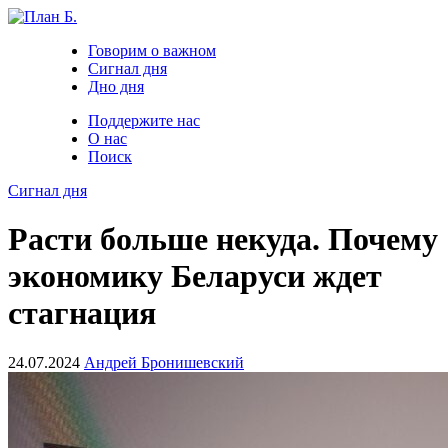
Говорим о важном
Сигнал дня
Дно дня
Поддержите нас
О нас
Поиск
Сигнал дня
Расти больше некуда. Почему
экономику Беларуси ждет
стагнация
24.07.2024
Андрей Бронишевский