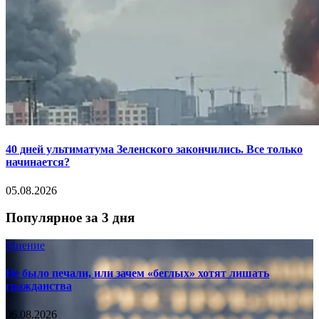
40 дней ультиматума Зеленского закончились. Все только
начинается?
05.08.2026
Популярное за 3 дня
Мнение
Не было печали, или зачем «беглых» хотят лишать
гражданства
06.08.2026