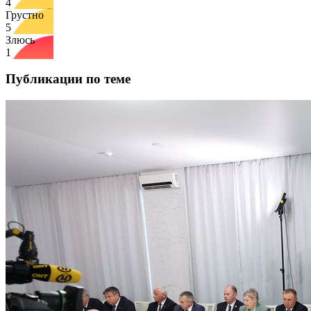
4
Грустно
5
Злюсь
1
Публикации по теме