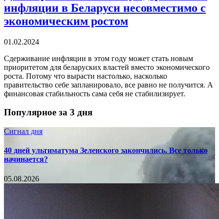
инфляции в Беларуси несовместимо с
экономическим ростом
01.02.2024
Сдерживание инфляции в этом году может стать новым
приоритетом для беларуских властей вместо экономического
роста. Потому что вырасти настолько, насколько
правительство себе запланировало, все равно не получится. А
финансовая стабильность сама себя не стабилизирует.
Популярное за 3 дня
Сигнал дня
40 дней ультиматума Зеленского закончились. Все только
начинается?
05.08.2026