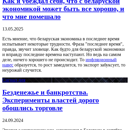
Как я убеждал себя, что с беларуской
экономикой может быть все хорошо, и
что мне помешало
13.05.2025
Есть мнение, что беларуская экономика в последнее время
испытывает некоторые трудности. Фраза "последнее время",
правда, звучит зловеще. Как будто для беларуской экономики
и вправду последние времена наступают. Но ведь на самом
деле, ничего хорошего не происходит. То
инфляционный
навес
образуется, то рост замедлится, то экспорт забуксует, то
неурожай случится.
Сигнал дня
Безденежье и банкротства.
Эксперименты властей дорого
обошлись торговле
24.09.2024