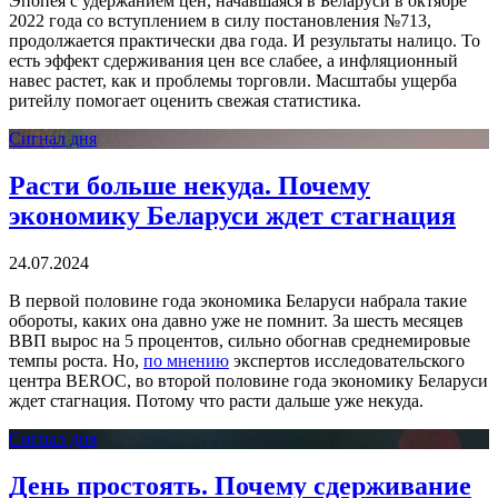
Эпопея с удержанием цен, начавшаяся в Беларуси в октябре
2022 года со вступлением в силу постановления №713,
продолжается практически два года. И результаты налицо. То
есть эффект сдерживания цен все слабее, а инфляционный
навес растет, как и проблемы торговли. Масштабы ущерба
ритейлу помогает оценить свежая статистика.
Сигнал дня
Расти больше некуда. Почему
экономику Беларуси ждет стагнация
24.07.2024
В первой половине года экономика Беларуси набрала такие
обороты, каких она давно уже не помнит. За шесть месяцев
ВВП вырос на 5 процентов, сильно обогнав среднемировые
темпы роста. Но,
по мнению
экспертов исследовательского
центра BEROC, во второй половине года экономику Беларуси
ждет стагнация. Потому что расти дальше уже некуда.
Сигнал дня
День простоять. Почему сдерживание