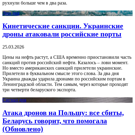
рухнули больше чем в два раза.
Дно дня
Кинетические санкции. Украинские
дроны атаковали российские порты
25.03.2026
Цены на нефть растут, а США временно приостановили часть
санкций против российский нефти. Казалось – лови момент.
Но вместо американских санкций прилетели украинские.
Прилетели в буквальном смысле этого слова. За два дня
Украина дважды ударила дронами по российским портам в
Ленинградской области. Тем самым, через которые проходят
три четверти беларуского экспорта.
Сигнал дня
Атака дронов на Польшу: все сбиты,
Беларусь говорит, что помогала
(Обновлено)