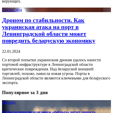
верующих.
Сигнал дня
Дроном по стабильности. Как
украинская атака на порт в
Ленинградской области может
повредить беларускую экономику
22.01.2024
Со второй попытки украинским дронам удалось нанести
портовой инфраструктуре в Ленинградской области
критические повреждения. Над беларуской внешней
торговлей, похоже, нависла новая угроза. Порты в
Ленинградской области являются ключевыми для беларуского
экспорта.
Популярное за 3 дня
Мнение
Не было печали, или зачем «беглых» хотят лишать