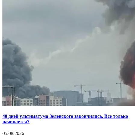
40 дней ультиматума Зеленского закончились. Все только
начинается?
05.08.2026