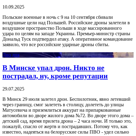
10.09.2025
Польские военные в ночь с 9 на 10 сентября сбивали
воздушные цели над Польшей. Российские дроны залетели в
воздушное пространство Польши в ходе массированного
удара по целям на западе Украины. Премьер-министр страны
Дональд Туск подтвердил атаку. А оперативное командование
заявило, что все российские ударные дроны сбиты.
Дно дня
В Минске упал дрон. Никто не
пострадал, ну, кроме репутации
29.07.2025
В Минск 29 июля залетел дрон. Беспилотник, явно летевший
через границу, смог залететь в столицу, долететь до улицы
Матусевича и приземлиться аккурат на припаркованные
автомобили во дворе жилого дома №72. Во дворе этого дома –
детский сад, время прилета дрона – 2 часа ночи. И только это,
пожалуй, спасло от жертв и пострадавших. Потому что, как
известно, надеяться на белорусские силы ПВО - удел сильно