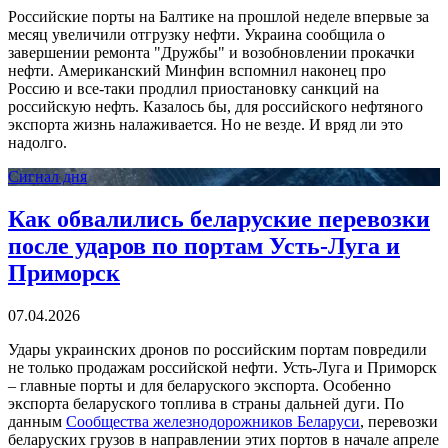
Российские порты на Балтике на прошлой неделе впервые за
месяц увеличили отгрузку нефти. Украина сообщила о
завершении ремонта "Дружбы" и возобновлении прокачки
нефти. Американский Минфин вспомнил наконец про
Россию и все-таки продлил приостановку санкций на
российскую нефть. Казалось бы, для российского нефтяного
экспорта жизнь налаживается. Но не везде. И вряд ли это
надолго.
Сигнал дня
Как обвалились беларуские перевозки
после ударов по портам Усть-Луга и
Приморск
07.04.2026
Удары украинских дронов по российским портам повредили
не только продажам российской нефти. Усть-Луга и Приморск
– главные порты и для беларуского экспорта. Особенно
экспорта беларуского топлива в страны дальней дуги. По
данным
Сообщества железнодорожников Беларуси
, перевозки
беларуских грузов в направлении этих портов в начале апреле