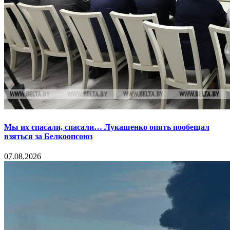
Мы их спасали, спасали… Лукашенко опять пообещал
взяться за Белкоопсоюз
07.08.2026