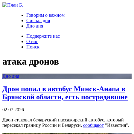
Говорим о важном
Сигнал дня
Дно дня
Поддержите нас
О нас
Поиск
атака дронов
Дно дня
Дрон попал в автобус Минск-Анапа в
Брянской области, есть пострадавшие
02.07.2026
Дрон атаковал беларуский пассажирский автобус, который
пересекал границу России и Беларуси,
сообщают
"Известия".