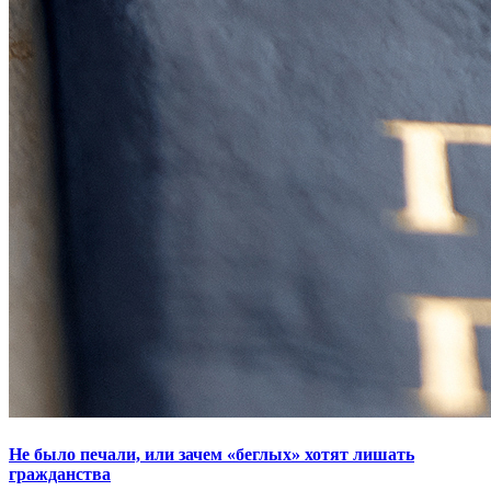
Не было печали, или зачем «беглых» хотят лишать
гражданства