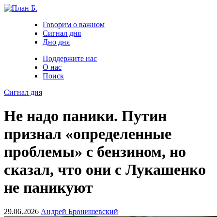
Говорим о важном
Сигнал дня
Дно дня
Поддержите нас
О нас
Поиск
Сигнал дня
Не надо паники. Путин
признал «определенные
проблемы» с бензином, но
сказал, что они с Лукашенко
не паникуют
29.06.2026
Андрей Бронишевский