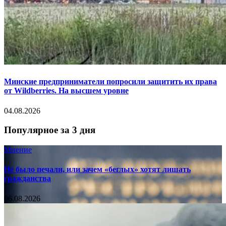
Минские предприниматели попросили защитить их права
от Wildberries. На высшем уровне
04.08.2026
Популярное за 3 дня
Мнение
Не было печали, или зачем «беглых» хотят лишать
гражданства
06.08.2026