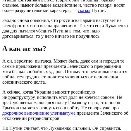
сильнее, имеют большее воздействие и, честно говоря, носят
более разрушительный характер», —
сказал
Путин.
Заодно снова объяснил, что российская армия наступает на
всех фронтах и по все направлениям. Так что если Лукашенко
два дня пытался убедить Путина в том, что надо
договариваться, то у него ничего не получилось.
А как же мы?
А он, вероятно, пытался. Может быть, даже сам и передал те
самые предложения президента Зеленского о прекращении
хотя бы дальнобойных ударов. Потому что чем дольше длится
война, тем труднее становится уклоняться от исполнения
союзнического долга.
А сейчас, когда Украина выносит российскую
инфраструктуру, исполнять этот долг не хочется совсем. Не
зря Лукашенко жаловался послу Грызлову на то, что посол
Грызлов пытается втянуть его в войну. Не говоря уже про
досрочное выполнение ультиматума
президента Зеленского об
отключении ретрансляторов.
Но Путин считает, что Лукашенко сильный. Он справится.