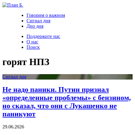
Говорим о важном
Сигнал дня
Дно дня
Поддержите нас
О нас
Поиск
горят НПЗ
Сигнал дня
Не надо паники. Путин признал
«определенные проблемы» с бензином,
но сказал, что они с Лукашенко не
паникуют
29.06.2026