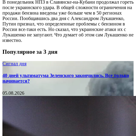
В понедельник НПЗ в Славянске-на-Кубани продолжал гореть
после украинского удара. В общей сложности ограничения на
продажи бензина введены уже больше чем в 50 регионах
России. Пообщавшись два дня с Александром Лукашенко,
Путин признал, что определенные проблемы с бензином в
России все-таки есть. Но сказал, что украинские атаки их с
Лукашенко не запугают. Что думает об этом сам Лукашенко не
известно.
Популярное за 3 дня
Сигнал дня
40 дней ультиматума Зеленского закончились. Все только
начинается?
05.08.2026