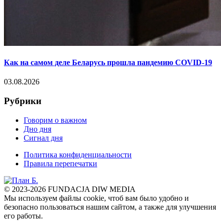
Как на самом деле Беларусь прошла пандемию COVID-19
03.08.2026
Рубрики
Говорим о важном
Дно дня
Сигнал дня
Политика конфиденциальности
Правила перепечатки
© 2023-2026 FUNDACJA DIW MEDIA
Мы используем файлы cookie, чтоб вам было удобно и
безопасно пользоваться нашим сайтом, а также для улучшения
его работы.