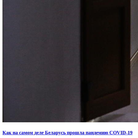
Как на самом деле Беларусь прошла пандемию COVID-19