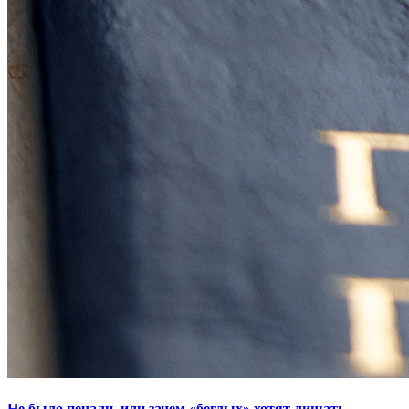
Не было печали, или зачем «беглых» хотят лишать