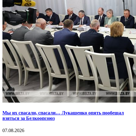
Мы их спасали, спасали… Лукашенко опять пообещал
взяться за Белкоопсоюз
07.08.2026