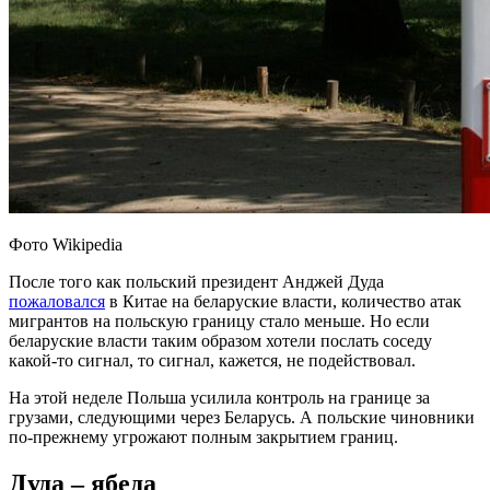
Фото Wikipedia
После того как польский президент Анджей Дуда
пожаловался
в Китае на беларуские власти, количество атак
мигрантов на польскую границу стало меньше. Но если
беларуские власти таким образом хотели послать соседу
какой-то сигнал, то сигнал, кажется, не подействовал.
На этой неделе Польша усилила контроль на границе за
грузами, следующими через Беларусь. А польские чиновники
по-прежнему угрожают полным закрытием границ.
Дуда – ябеда