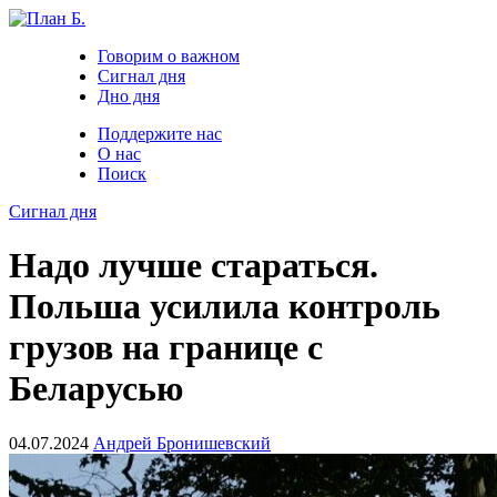
Говорим о важном
Сигнал дня
Дно дня
Поддержите нас
О нас
Поиск
Сигнал дня
Надо лучше стараться.
Польша усилила контроль
грузов на границе с
Беларусью
04.07.2024
Андрей Бронишевский