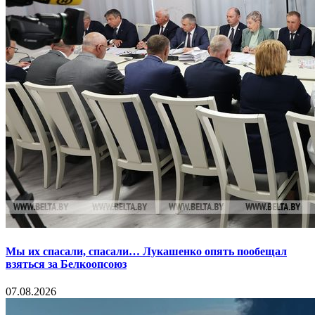
Мы их спасали, спасали… Лукашенко опять пообещал
взяться за Белкоопсоюз
07.08.2026