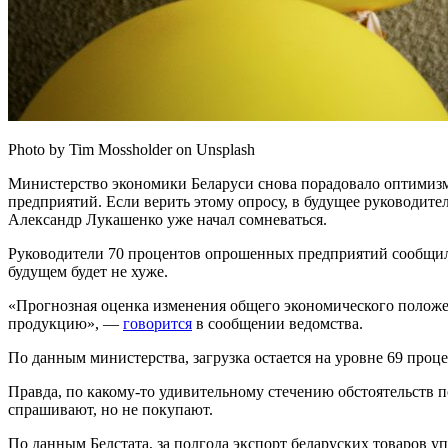
Photo by Tim Mossholder on Unsplash
Министерство экономики Беларуси снова порадовало оптимизмо
предприятий. Если верить этому опросу, в будущее руководите
Александр Лукашенко уже начал сомневаться.
Руководители 70 процентов опрошенных предприятий сообщили
будущем будет не хуже.
«Прогнозная оценка изменения общего экономического положе
продукцию», —
говорится
в сообщении ведомства.
По данным министерства, загрузка остается на уровне 69 проце
Правда, по какому-то удивительному стечению обстоятельств п
спрашивают, но не покупают.
По данным Белстата, за полгода экспорт беларуских товаров уп