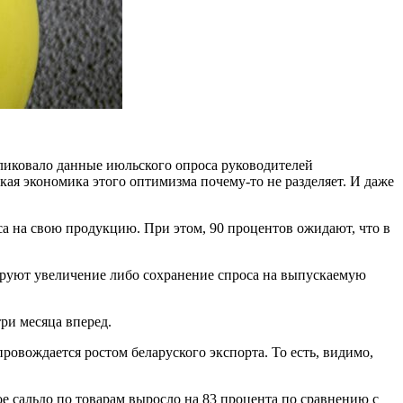
бликовало данные июльского опроса руководителей
кая экономика этого оптимизма почему-то не разделяет. И даже
 на свою продукцию. При этом, 90 процентов ожидают, что в
ируют увеличение либо сохранение спроса на выпускаемую
ри месяца вперед.
ровождается ростом беларуского экспорта. То есть, видимо,
ое сальдо по товарам выросло на 83 процента по сравнению с