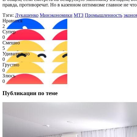
правда, противоречат. Но в казенном оптимизме главное не что
Тэги:
Лукашенко
Минэкономики
МТЗ
Промышленность
эконо
Нравится
2
Супер
0
Смешно
5
Удивительно
0
Грустно
0
Злюсь
0
Публикации по теме