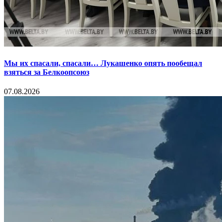
Мы их спасали, спасали… Лукашенко опять пообещал
взяться за Белкоопсоюз
07.08.2026