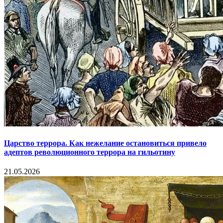
Царство террора. Как нежелание остановиться привело
адептов революционного террора на гильотину
21.05.2026