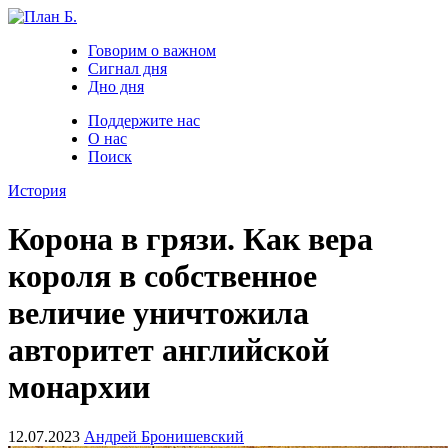
Говорим о важном
Сигнал дня
Дно дня
Поддержите нас
О нас
Поиск
История
Корона в грязи. Как вера
короля в собственное
величие уничтожила
авторитет английской
монархии
12.07.2023
Андрей Бронишевский