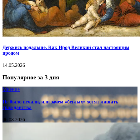
Держись подальше. Как Ирод Великий стал настоящим
иродом
14.05.2026
Популярное за 3 дня
Мнение
Не было печали, или зачем «беглых» хотят лишать
гражданства
06.08.2026