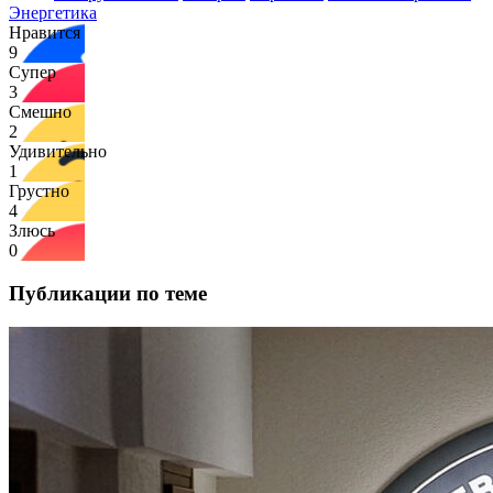
Энергетика
Нравится
9
Супер
3
Смешно
2
Удивительно
1
Грустно
4
Злюсь
0
Публикации по теме