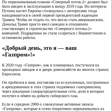
По первоначальным планам «Северный поток-2» должен был
быть введен в эксплуатацию к концу 2019 года. Но интересы
Путина насчет Европы столкнулись с интересами тогда
находившегося в своей первой президентской каденции
Трампа. Чтобы не отдать то, что могло стать американским,
Дональд Трамп просто ввел санкции в отношении
участвующих в строительстве «Северного потока-2»
компаний. Подрядчики не стали ссориться с Вашингтоном и
остановили работы.
«Добрый день, это я — ваш
«Газпром»!»
К 2020 году «Газпром», как и планировал, постучался на
проходных заводов и в двери домохозяйств во многих странах
Евросоюза.
Он пробился к ним, поставляя газ из купленных, построенных
и арендованных в этих странах подземных газохранилищ
через локальные газораспредительные сети, доли в которых
получил в обмен на добычу сибирского газа.
Если в середине 2000-х совокупные активные запасы
«Газпрома», которые в сезон оперативно перекачивались из