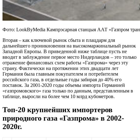
Фото: LookByMedia Кампрэсарная станцыя ААТ «Газпром транс
Вторая – как ключевой рынок сбыта и плацдарм для
дальнейшего проникновения на высокомаржинальный рынок
Западной Европы. В приведенной ниже таблице пусть не
вводит в заблуждение первое место Нидерландов – это только
отражение финансовых схем работы «Газпрома» через эту
страну. Фактически на протяжении этих двадцати лет
Германия была главным покупателем и потребителем
российского газа, в отдельные годы забирая до 40% его
поставок. За 2001-2020 годы объемы импорта Германией
«газпромовского» газа только по данным, представленным в
таблице, выросли на более чем 10 млрд кубометров.
Топ-20 крупнейших импортеров
природного газа «Газпрома» в 2002-
2020г.