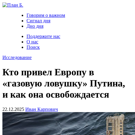
Говорим о важном
Сигнал дня
Дно дня
Поддержите нас
О нас
Поиск
Исследование
Кто привел Европу в
«газовую ловушку» Путина,
и как она освобождается
22.12.2025
Иван Карпович