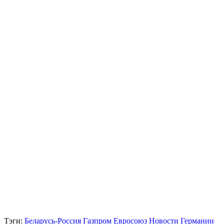
Тэги:
Беларусь-Россия
Газпром
Евросоюз
Новости Германии