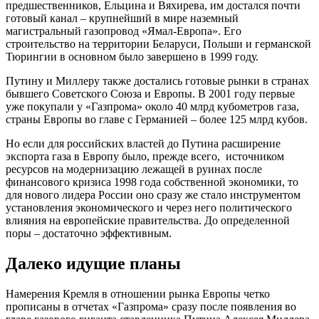
предшественников, Ельцина и Вяхирева, им достался почти
готовый канал – крупнейший в мире наземный
магистральный газопровод «Ямал-Европа». Его
строительство на территории Беларуси, Польши и германской
Тюрингии в основном было завершено в 1999 году.
Путину и Миллеру также достались готовые рынки в странах
бывшего Советского Союза и Европы. В 2001 году первые
уже покупали у «Газпрома» около 40 млрд кубометров газа,
страны Европы во главе с Германией – более 125 млрд кубов.
Но если для российских властей до Путина расширение
экспорта газа в Европу было, прежде всего, источником
ресурсов на модернизацию лежащей в руинах после
финансового кризиса 1998 года собственной экономики, то
для нового лидера России оно сразу же стало инструментом
установления экономического и через него политического
влияния на европейские правительства. До определенной
поры – достаточно эффективным.
Далеко идущие планы
Намерения Кремля в отношении рынка Европы четко
прописаны в отчетах «Газпрома» сразу после появления во