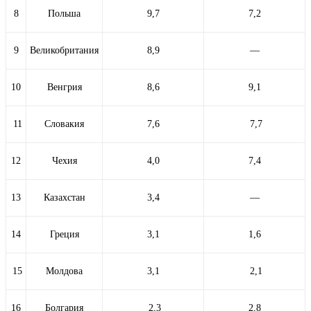
8
Польша
9,7
7,2
9
Великобритания
8,9
—
10
Венгрия
8,6
9,1
11
Словакия
7,6
7,7
12
Чехия
4,0
7,4
13
Казахстан
3,4
—
14
Греция
3,1
1,6
15
Молдова
3,1
2,1
16
Болгария
2,3
2,8