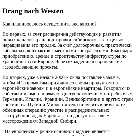
Drang nach Westen
Как планировалось осуществить экспансию?
Во-первых, за счет расширения действующих и развития
новых каналов транспортировки сибирского газа с целью
наращивания его продаж. За счет долгосрочных, практически
кабальных, контрактов с местными контрагентами. Благодаря
приобретению, аренде и строительству инфраструктуры по
хранению газа в Европе. Через вхождение в европейские
газодобывающие проекты.
Во-вторых, уже в начале 2000-х была поставлена задача,
чтобы «Газпром» сам приходил со своим продуктом на
европейские заводы и в европейские квартиры. Говорил с их
собственниками напрямую. Доступ к конечным потребителям
Германии, Италии, Франции, Великобритании и других стран
континента Путин и Миллер хотели получить в результате
обменных операций: участие в распределительных
газотрубопроводах Европы — на доступ к газовым
месторождениям Западной Сибири.
«На европейском рынке основной задачей является