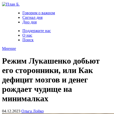
Говорим о важном
Сигнал дня
Дно дня
Поддержите нас
О нас
Поиск
Мнение
Режим Лукашенко добьют
его сторонники, или Как
дефицит мозгов и денег
рождает чудище на
минималках
04.12.2023
Ольга Лойко