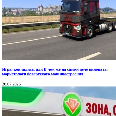
Игры кончились, или В чём же на самом деле виноваты
маркетологи беларуского машиностроения
30.07.2026