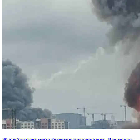
40 дней ультиматума Зеленского закончились. Все только