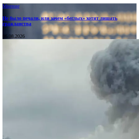
Мнение
Не было печали, или зачем «беглых» хотят лишать
гражданства
06.08.2026