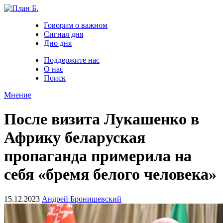
Говорим о важном
Сигнал дня
Дно дня
Поддержите нас
О нас
Поиск
Мнение
После визита Лукашенко в
Африку беларуская
пропаганда примерила на
себя «бремя белого человека»
15.12.2023
Андрей Бронишевский