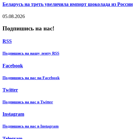
Беларусь на треть увеличила импорт шоколада из России
05.08.2026
Подпишись на нас!
RSS
Подпишиcь на нашу ленту RSS
Facebook
Подпишиcь на нас на Facebook
Twitter
Подпишиcь на нас в Twitter
Instagram
Подпишиcь на нас в Instagram
Telegram