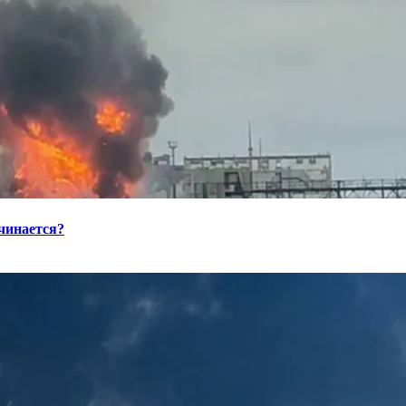
ачинается?