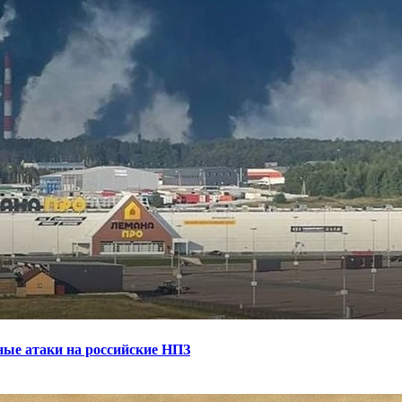
ные атаки на российские НПЗ