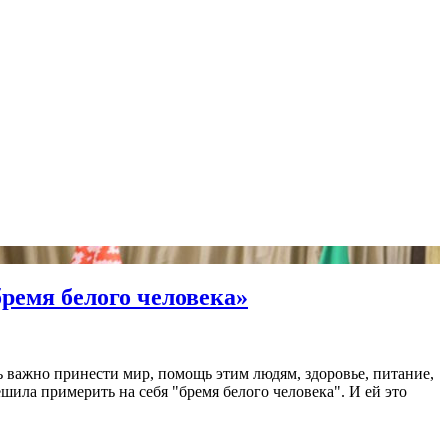
ремя белого человека»
нь важно принести мир, помощь этим людям, здоровье, питание,
ила примерить на себя "бремя белого человека". И ей это