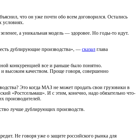
ъяснил, что он уже почти обо всем договорился. Остались
х условиях.
зеленее, а уникальная модель — здоровее. Но годы-то идут.
 есть дублирующие производства», —
сказал
глава
нной конкуренцией все и раньше было понятно.
 и высоким качеством. Проще говоря, совершенно
водства? Это когда МАЗ не может продать свои грузовики в
кий «Ростсельмаш». И с этим, конечно, надо обязательно что-
их производителей.
чество лучше дублирующих производств.
кредит. Не говоря уже о защите российского рынка для