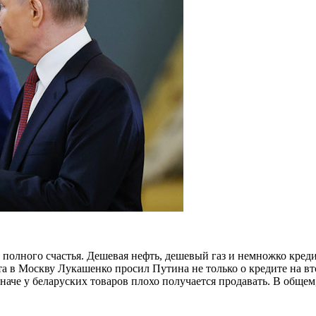
полного счастья. Дешевая нефть, дешевый газ и немножко креди
ита в Москву Лукашенко просил Путина не только о кредите на 
че у беларуских товаров плохо получается продавать. В общем, 