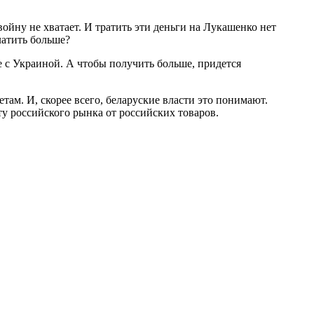
войну не хватает. И тратить эти деньги на Лукашенко нет
латить больше?
 с Украиной. А чтобы получить больше, придется
етам. И, скорее всего, беларуские власти это понимают.
ту российского рынка от российских товаров.