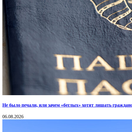
Не было печали, или зачем «беглых» хотят лишать граждан
06.08.2026