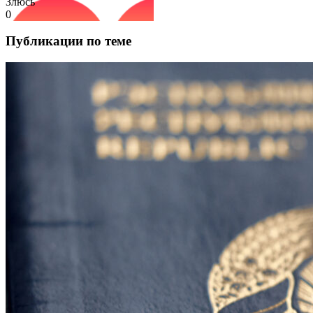
Злюсь
0
Публикации по теме