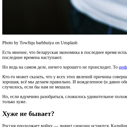
Photo by Towfiqu barbhuiya on Unsplash
Есть мнение, что беларуская экономика в последнее время испы
последние времена наступают.
Но ведь на самом деле, ничего хорошего не происходит. То
инф
Кто-то может сказать, что у всех этих явлений причины совер
хорошая, всё мы делаем правильно. И вожделенное (и давно об
случилось, если бы нам не мешали.
Но, если вдумчиво разобраться, сложилось удивительное полож
только хуже.
Хуже не бывает?
Россия продолжает войну — значит санкции остаются. Калийн