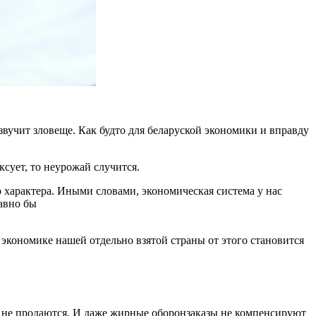
звучит зловеще. Как будто для беларуской экономики и вправду
уксует, то неурожай случится.
о характера. Иными словами, экономическая система у нас
давно бы
 экономике нашей отдельно взятой страны от этого становится
 не продаются. И даже жирные оборонзаказы не компенсируют