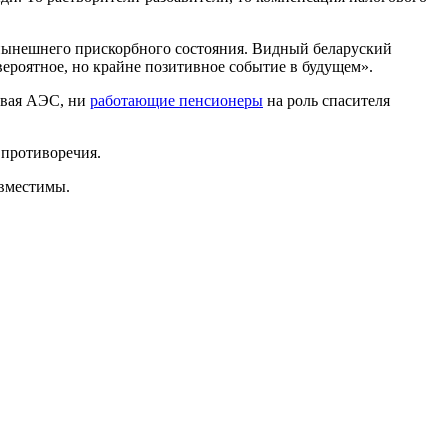
о нынешнего прискорбного состояния. Видный беларуский
ероятное, но крайне позитивное событие в будущем».
овая АЭС, ни
работающие пенсионеры
на роль спасителя
 противоречия.
овместимы.