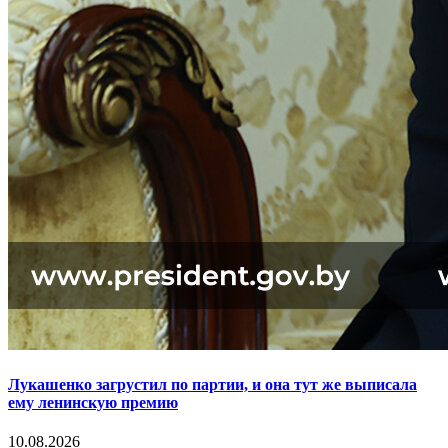
Лукашенко загрустил по партии, и она тут же выписала
ему ленинскую премию
10.08.2026