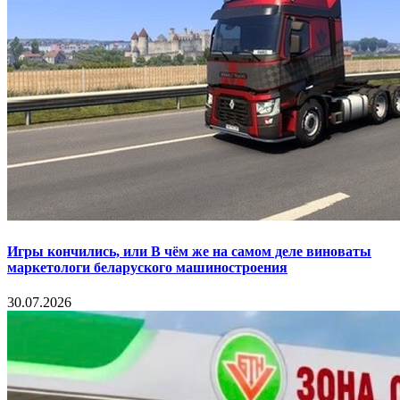
Игры кончились, или В чём же на самом деле виноваты
маркетологи беларуского машиностроения
30.07.2026