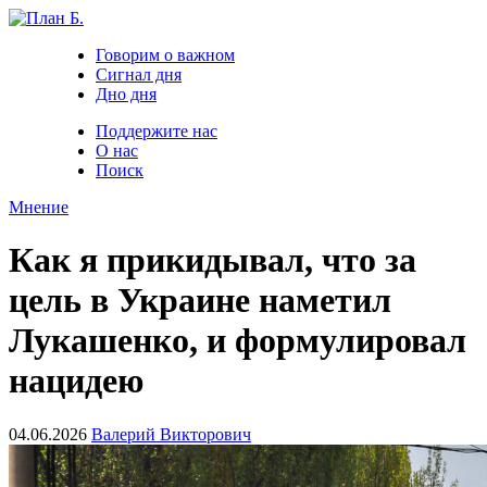
Говорим о важном
Сигнал дня
Дно дня
Поддержите нас
О нас
Поиск
Мнение
Как я прикидывал, что за
цель в Украине наметил
Лукашенко, и формулировал
нацидею
04.06.2026
Валерий Викторович