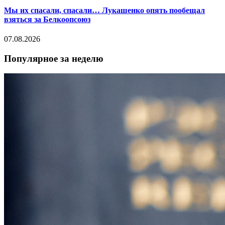
Мы их спасали, спасали… Лукашенко опять пообещал
взяться за Белкоопсоюз
07.08.2026
Популярное за неделю