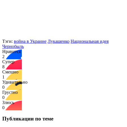
Тэги:
война в Украине
Лукашенко
Национальная идея
Чернобыль
Нравится
2
Супер
8
Смешно
1
Удивительно
0
Грустно
0
Злюсь
0
Публикации по теме