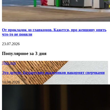
От прокладок до главкомов. Кажется, про женщину опять
что-то не поняли
23.07.2026
Популярное за 3 дня
Дно дня
Это другое. Беларуских академиков накормят сверчками
10.08.2026