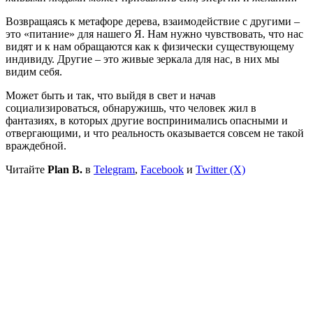
Возвращаясь к метафоре дерева, взаимодействие с другими –
это «питание» для нашего Я. Нам нужно чувствовать, что нас
видят и к нам обращаются как к физически существующему
индивиду. Другие – это живые зеркала для нас, в них мы
видим себя.
Может быть и так, что выйдя в свет и начав
социализироваться, обнаружишь, что человек жил в
фантазиях, в которых другие воспринимались опасными и
отвергающими, и что реальность оказывается совсем не такой
враждебной.
Читайте
Plan B.
в
Telegram
,
Facebook
и
Twitter (X)