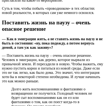
пригласили на какое-то мероприятие.
Суть в том, чтобы побыть «проводником» в тех областях
новой реальности, в которых сам уже немного освоился.
Поставить жизнь на паузу – очень
опасное решение
— Как в эмиграции жить, а не ставить жизнь на паузу и не
быть в состоянии: «ну, пока подожду, а потом вернусь
домой, а там уж как заживу»?
— Поставить жизнь на паузу – очень опасное решение.
Человек в эмиграции, как дерево, которое вырвали из
привычной земли. И пересадили в новую. Чтобы выжить, ему
нужно пустить корни и питаться из новой среды. Даже если
это не так легко, как было дома. Это значит, что интеграция
хотя бы в некоторой степени необходима. И лучше начинать
это как можно раньше.
Долго жить воспоминаниями и фантазиями о
возвращении не получится. Голодный человек не
будет сыт воспоминаниями как он ел или
фантазиями о том, как он поест когда-то в