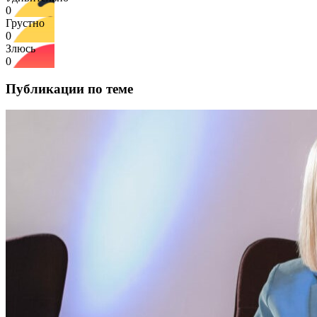
0
Грустно
0
Злюсь
0
Публикации по теме