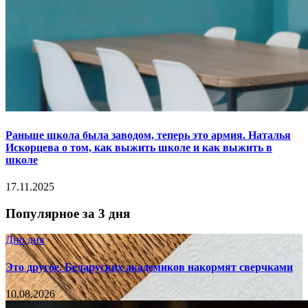
Раньше школа была заводом, теперь это армия. Наталья
Искорцева о том, как выжить школе и как выжить в
школе
17.11.2025
Популярное за 3 дня
Дно дня
Это другое. Беларуских академиков накормят сверчками
10.08.2026