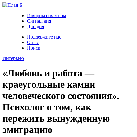
Говорим о важном
Сигнал дня
Дно дня
Поддержите нас
О нас
Поиск
Интервью
«Любовь и работа —
краеугольные камни
человеческого состояния».
Психолог о том, как
пережить вынужденную
эмиграцию