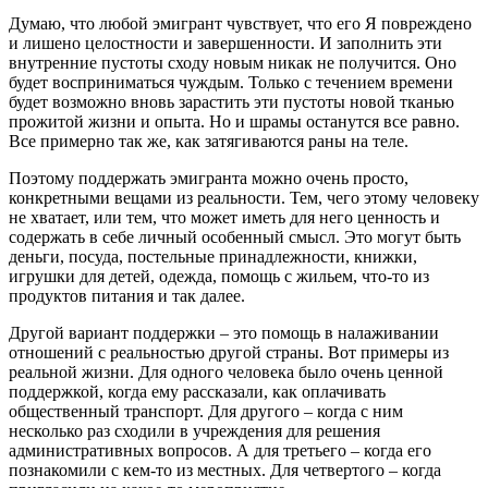
Думаю, что любой эмигрант чувствует, что его Я повреждено
и лишено целостности и завершенности. И заполнить эти
внутренние пустоты сходу новым никак не получится. Оно
будет восприниматься чуждым. Только с течением времени
будет возможно вновь зарастить эти пустоты новой тканью
прожитой жизни и опыта. Но и шрамы останутся все равно.
Все примерно так же, как затягиваются раны на теле.
Поэтому поддержать эмигранта можно очень просто,
конкретными вещами из реальности. Тем, чего этому человеку
не хватает, или тем, что может иметь для него ценность и
содержать в себе личный особенный смысл. Это могут быть
деньги, посуда, постельные принадлежности, книжки,
игрушки для детей, одежда, помощь с жильем, что-то из
продуктов питания и так далее.
Другой вариант поддержки – это помощь в налаживании
отношений с реальностью другой страны. Вот примеры из
реальной жизни. Для одного человека было очень ценной
поддержкой, когда ему рассказали, как оплачивать
общественный транспорт. Для другого – когда с ним
несколько раз сходили в учреждения для решения
административных вопросов. А для третьего – когда его
познакомили с кем-то из местных. Для четвертого – когда