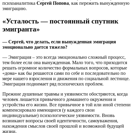
психоаналитика
Сергей Попова
, как пережить вынужденную
эмиграцию.
«Усталость — постоянный спутник
эмигранта»
— Сергей, что делать, если вынужденная эмиграция
эмоционально дается тяжело?
— Эмиграция – это всегда эмоционально сложный процесс,
тем более если она вынужденная. Мало того, что приходится
решать огромное количество формальных вопросов, которые
«дома» как бы решаются сами по себе и последовательно по
мере нашего взросления и движения по социальной лестнице.
Эмиграция поднимает ряд психических проблем.
Прежние душевные травмы и уязвимости обостряются, когда
человек лишается привычного домашнего окружения и
устройства его жизни. Все привычное в той или иной степени
компенсировало имеющиеся (у каждого свои
индивидуальные) психологические уязвимости. Вновь
возникают вопросы своей идентичности, самоуважения,
нахождения смыслов своей прошлой и возможной будущей
жизни.