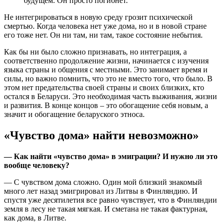
будущем. Он просто погибнет.
Не интегрироваться в новую среду грозит психической
смертью. Когда человека нет уже дома, но и в новой стране
его тоже нет. Он ни там, ни там, такое состояние небытия.
Как бы ни было сложно признавать, но интеграция, а
соответственно продолжение жизни, начинается с изучения
языка страны и общения с местными. Это занимает время и
силы, но важно помнить, что это не вместо того, что было. В
этом нет предательства своей страны и своих близких, кто
остался в Беларуси. Это необходимая часть выживания, жизни
и развития. В конце концов – это обогащение себя новым, а
значит и обогащение беларуского этноса.
«Чувство дома» найти невозможно»
— Как найти «чувство дома» в эмиграции? И нужно ли это
вообще человеку?
— С чувством дома сложно. Один мой близкий знакомый
много лет назад эмигрировал из Литвы в Финляндию. И
спустя уже десятилетия все равно чувствует, что в Финляндии
земля в лесу не такая мягкая. И сметана не такая фактурная,
как дома, в Литве.