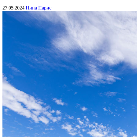
27.05.2024
Нина Парис