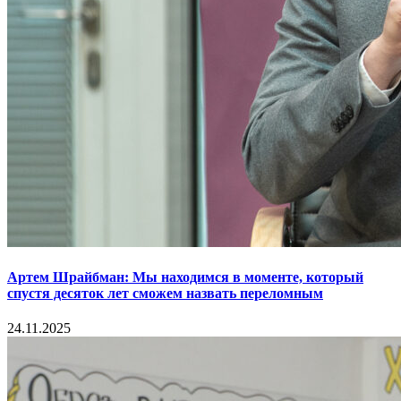
Артем Шрайбман: Мы находимся в моменте, который
спустя десяток лет сможем назвать переломным
24.11.2025