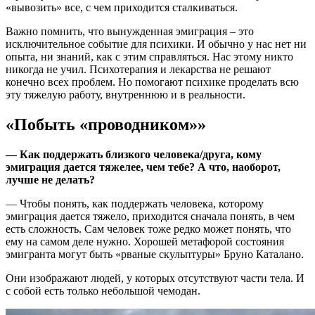
«вывозить» все, с чем приходится сталкиваться.
Важно помнить, что вынужденная эмиграция – это
исключительное событие для психики. И обычно у нас нет ни
опыта, ни знаний, как с этим справляться. Нас этому никто
никогда не учил. Психотерапия и лекарства не решают
конечно всех проблем. Но помогают психике проделать всю
эту тяжелую работу, внутреннюю и в реальности.
«Побыть «проводником»»
— Как поддержать близкого человека/друга, кому
эмиграция дается тяжелее, чем тебе? А что, наоборот,
лучше не делать?
— Чтобы понять, как поддержать человека, которому
эмиграция дается тяжело, приходится сначала понять, в чем
есть сложность. Сам человек тоже редко может понять, что
ему на самом деле нужно. Хорошей метафорой состояния
эмигранта могут быть «рваные скульптуры» Бруно Каталано.
Они изображают людей, у которых отсутствуют части тела. И
с собой есть только небольшой чемодан.