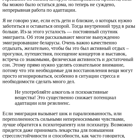
бы можно было остаться дома, но теперь не суждено,
непрерывная работа по адаптации.
Я не говорю уже, если есть дети и близкие, о которых нужно
заботиться и оставаться опорой. Тогда внутренний труд в разы
больше. Из-за этого усталость — постоянный спутник
эмигранта. Об этом рассказывают многие вынужденно
эмигрировавшие беларусы. Очень важно качественно
отдыхать, желательно, чтобы бы это был активный отдых –
прогулки, путешествия, посещение концертов и выставок,
встреча со знакомыми, физическая активность и достаточный
сон. Этому прямо нужно уделять сознательное внимание,
потому что эти необходимые для восстановления вещи могут
просто игнорироваться, особенно в ситуации стресса и
необходимости сделать много дел.
Не употребляйте алкоголь и психоактивные
вещества! Это существенно снижает потенциал
адаптации или резилиенс.
Если эмиграция вызывает шок и парализованность, или
переполненность сильными непереносимыми чувствами,
лучше обратится к психотерапевту или психиатру. Возможно
придется даже принимать лекарства для повышения
стрессоустойчивости и способности, как часто говорится,