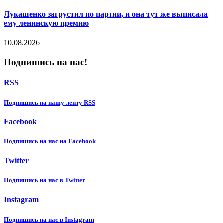
Лукашенко загрустил по партии, и она тут же выписала
ему ленинскую премию
10.08.2026
Подпишись на нас!
RSS
Подпишиcь на нашу ленту RSS
Facebook
Подпишиcь на нас на Facebook
Twitter
Подпишиcь на нас в Twitter
Instagram
Подпишиcь на нас в Instagram