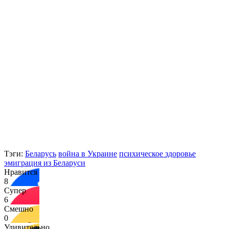
Тэги:
Беларусь
война в Украине
психическое здоровье
эмиграция из Беларуси
Нравится
8
Супер
6
Смешно
0
Удивительно