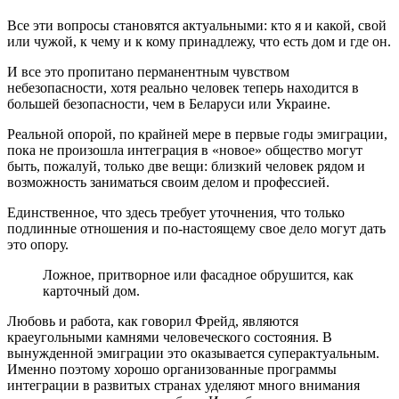
Все эти вопросы становятся актуальными: кто я и какой, свой
или чужой, к чему и к кому принадлежу, что есть дом и где он.
И все это пропитано перманентным чувством
небезопасности, хотя реально человек теперь находится в
большей безопасности, чем в Беларуси или Украине.
Реальной опорой, по крайней мере в первые годы эмиграции,
пока не произошла интеграция в «новое» общество могут
быть, пожалуй, только две вещи: близкий человек рядом и
возможность заниматься своим делом и профессией.
Единственное, что здесь требует уточнения, что только
подлинные отношения и по-настоящему свое дело могут дать
это опору.
Ложное, притворное или фасадное обрушится, как
карточный дом.
Любовь и работа, как говорил Фрейд, являются
краеугольными камнями человеческого состояния. В
вынужденной эмиграции это оказывается суперактуальным.
Именно поэтому хорошо организованные программы
интеграции в развитых странах уделяют много внимания