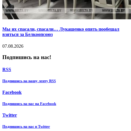
Мы их спасали, спасали… Лукашенко опять пообещал
взяться за Белкоопсоюз
07.08.2026
Подпишись на нас!
RSS
Подпишиcь на нашу ленту RSS
Facebook
Подпишиcь на нас на Facebook
Twitter
Подпишиcь на нас в Twitter