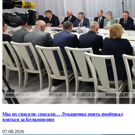
Мы их спасали, спасали… Лукашенко опять пообещал
взяться за Белкоопсоюз
07.08.2026