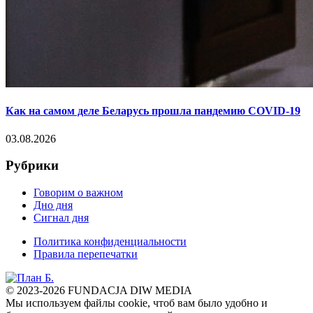
Как на самом деле Беларусь прошла пандемию COVID-19
03.08.2026
Рубрики
Говорим о важном
Дно дня
Сигнал дня
Политика конфиденциальности
Правила перепечатки
© 2023-2026 FUNDACJA DIW MEDIA
Мы используем файлы cookie, чтоб вам было удобно и