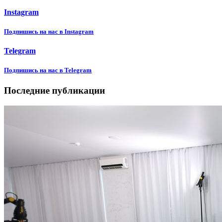
Instagram
Подпишиcь на нас в Instagram
Telegram
Подпишиcь на нас в Telegram
Последние публикации