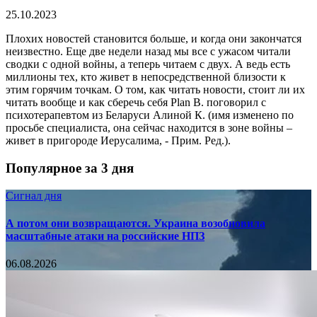
25.10.2023
Плохих новостей становится больше, и когда они закончатся
неизвестно. Еще две недели назад мы все с ужасом читали
сводки с одной войны, а теперь читаем с двух. А ведь есть
миллионы тех, кто живет в непосредственной близости к
этим горячим точкам. О том, как читать новости, стоит ли их
читать вообще и как сберечь себя Plan B. поговорил с
психотерапевтом из Беларуси Алиной К. (имя изменено по
просьбе специалиста, она сейчас находится в зоне войны –
живет в пригороде Иерусалима, - Прим. Ред.).
Популярное за 3 дня
Сигнал дня
А потом они возвращаются. Украина возобновила
масштабные атаки на российские НПЗ
06.08.2026