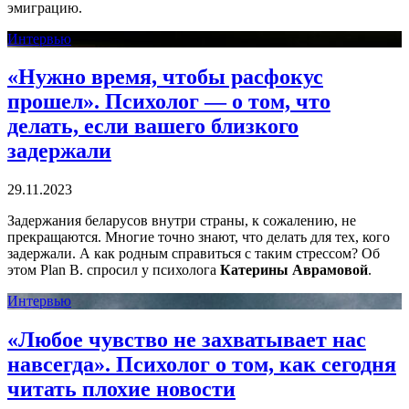
эмиграцию.
Интервью
«Нужно время, чтобы расфокус
прошел». Психолог — о том, что
делать, если вашего близкого
задержали
29.11.2023
Задержания беларусов внутри страны, к сожалению, не
прекращаются. Многие точно знают, что делать для тех, кого
задержали. А как родным справиться с таким стрессом? Об
этом Plan B. спросил у психолога
Катерины Аврамовой
.
Интервью
«Любое чувство не захватывает нас
навсегда». Психолог о том, как сегодня
читать плохие новости