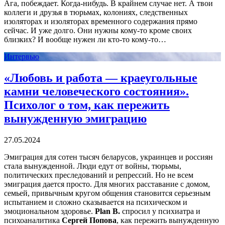
Ага, побеждает. Когда-нибудь. В крайнем случае нет. А твои
коллеги и друзья в тюрьмах, колониях, следственных
изоляторах и изоляторах временного содержания прямо
сейчас. И уже долго. Они нужны кому-то кроме своих
близких? И вообще нужен ли кто-то кому-то…
Интервью
«Любовь и работа — краеугольные
камни человеческого состояния».
Психолог о том, как пережить
вынужденную эмиграцию
27.05.2024
Эмиграция для сотен тысяч беларусов, украинцев и россиян
стала вынужденной. Люди едут от войны, тюрьмы,
политических преследований и репрессий. Но не всем
эмиграция дается просто. Для многих расставание с домом,
семьей, привычным кругом общения становится серьезным
испытанием и сложно сказывается на психическом и
эмоциональном здоровье.
Plan B.
спросил у психиатра и
психоаналитика
Сергей Попова
, как пережить вынужденную