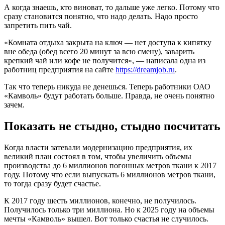
А когда знаешь, кто виноват, то дальше уже легко. Потому что
сразу становится понятно, что надо делать. Надо просто
запретить пить чай.
«Комната отдыха закрыта на ключ — нет доступа к кипятку
вне обеда (обед всего 20 минут за всю смену), заварить
крепкий чай или кофе не получится», — написала одна из
работниц предприятия на сайте
https://dreamjob.ru
.
Так что теперь никуда не денешься. Теперь работники ОАО
«Камволь» будут работать больше. Правда, не очень понятно
зачем.
Показать не стыдно, стыдно посчитать
Когда власти затевали модернизацию предприятия, их
великий план состоял в том, чтобы увеличить объемы
производства до 6 миллионов погонных метров ткани к 2017
году. Потому что если выпускать 6 миллионов метров ткани,
то тогда сразу будет счастье.
К 2017 году шесть миллионов, конечно, не получилось.
Получилось только три миллиона. Но к 2025 году на объемы
мечты «Камволь» вышел. Вот только счастья не случилось.