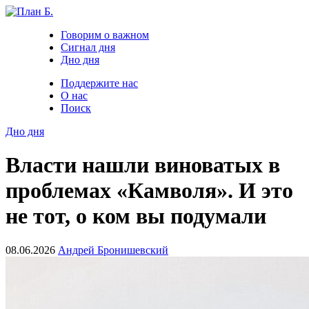
Говорим о важном
Сигнал дня
Дно дня
Поддержите нас
О нас
Поиск
Дно дня
Власти нашли виноватых в
проблемах «Камволя». И это
не тот, о ком вы подумали
08.06.2026
Андрей Бронишевский