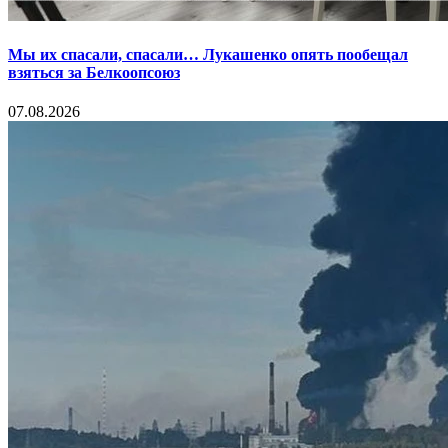
Мы их спасали, спасали… Лукашенко опять пообещал
взяться за Белкоопсоюз
07.08.2026