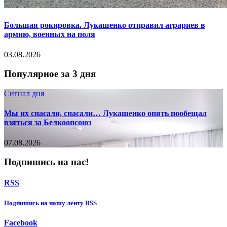
Большая рокировка. Лукашенко отправил аграриев в
армию, военных на поля
03.08.2026
Популярное за 3 дня
Сигнал дня
Мы их спасали, спасали… Лукашенко опять пообещал
взяться за Белкоопсоюз
07.08.2026
Подпишись на нас!
RSS
Подпишиcь на нашу ленту RSS
Facebook