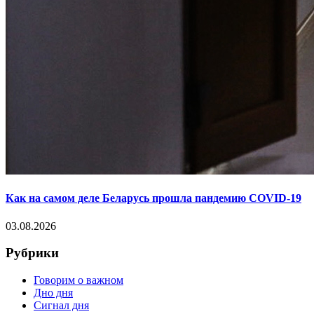
Как на самом деле Беларусь прошла пандемию COVID-19
03.08.2026
Рубрики
Говорим о важном
Дно дня
Сигнал дня