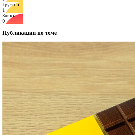
Грустно
1
Злюсь
0
Публикации по теме