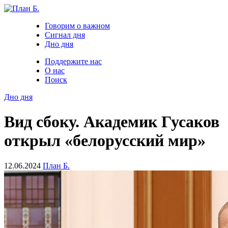
Говорим о важном
Сигнал дня
Дно дня
Поддержите нас
О нас
Поиск
Дно дня
Вид сбоку. Академик Гусаков
открыл «белорусский мир»
12.06.2024
План Б.