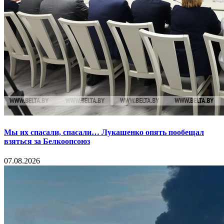
Мы их спасали, спасали… Лукашенко опять пообещал
взяться за Белкоопсоюз
07.08.2026