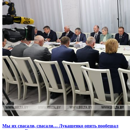
Мы их спасали, спасали… Лукашенко опять пообещал