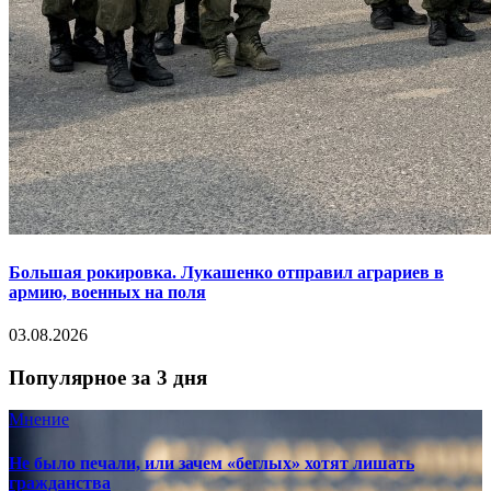
Большая рокировка. Лукашенко отправил аграриев в
армию, военных на поля
03.08.2026
Популярное за 3 дня
Мнение
Не было печали, или зачем «беглых» хотят лишать
гражданства