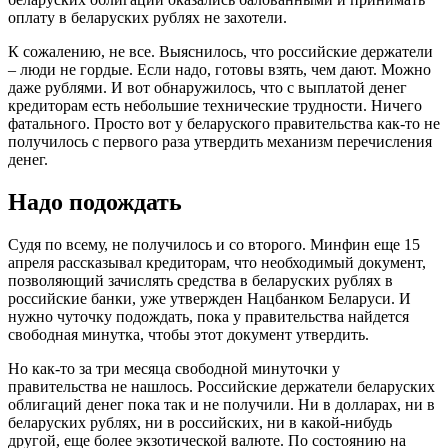
оплату в беларуских рублях не захотели.
К сожалению, не все. Выяснилось, что российские держатели
– люди не гордые. Если надо, готовы взять, чем дают. Можно
даже рублями. И вот обнаружилось, что с выплатой денег
кредиторам есть небольшие технические трудности. Ничего
фатального. Просто вот у беларуского правительства как-то не
получилось с первого раза утвердить механизм перечисления
денег.
Надо подождать
Судя по всему, не получилось и со второго. Минфин еще 15
апреля рассказывал кредиторам, что необходимый документ,
позволяющий зачислять средства в беларуских рублях в
российские банки, уже утвержден Нацбанком Беларуси. И
нужно чуточку подождать, пока у правительства найдется
свободная минутка, чтобы этот документ утвердить.
Но как-то за три месяца свободной минуточки у
правительства не нашлось. Российские держатели беларуских
облигаций денег пока так и не получили. Ни в долларах, ни в
беларуских рублях, ни в российских, ни в какой-нибудь
другой, еще более экзотической валюте. По состоянию на