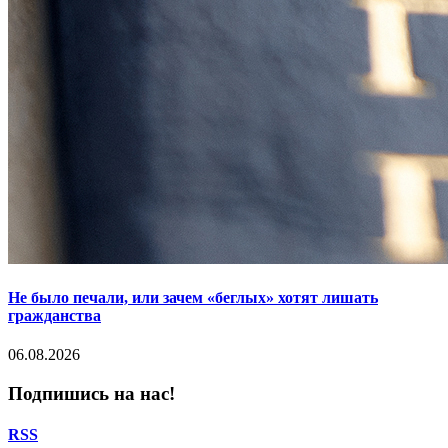
Не было печали, или зачем «беглых» хотят лишать
гражданства
06.08.2026
Подпишись на нас!
RSS