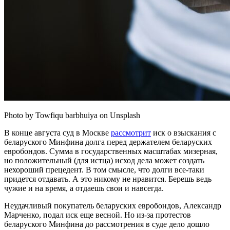
Photo by Towfiqu barbhuiya on Unsplash
В конце августа суд в Москве
рассмотрит
иск о взыскания с
беларуского Минфина долга перед держателем беларуских
евробондов. Сумма в государственных масштабах мизерная,
но положительный (для истца) исход дела может создать
нехороший прецедент. В том смысле, что долги все-таки
придется отдавать. А это никому не нравится. Берешь ведь
чужие и на время, а отдаешь свои и навсегда.
Неудачливый покупатель беларуских евробондов, Александр
Марченко, подал иск еще весной. Но из-за протестов
беларуского Минфина до рассмотрения в суде дело дошло