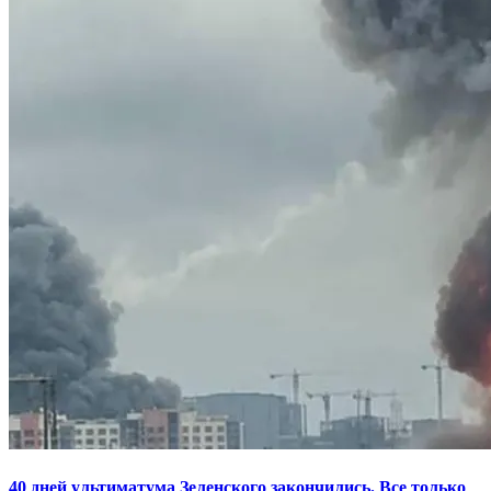
40 дней ультиматума Зеленского закончились. Все только