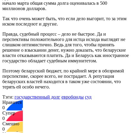
начало марта общая сумма долга оценивалась в 500
миллионов долларов.
Так что очень может быть, что если дело выгорит, то за этим
иском последуют и другие.
Правда, судебный процесс – дело не быстрое. Да и
перспективы положительного для истца исхода выглядят не
слишком оптимистично. Ведь для того, чтобы принять
решение о взыскании денег, нужно доказать, что беларуские
власти отказываются платить. Да и Беларусь как иностранное
государство обладает судебным иммунитетом.
Поэтому беларуский бюджет, по крайней мере в обозримой
перспективе, скорее всего, не пострадает. А репутация
беларуских властей находится в таком уже состоянии, что
терять ей особо нечего.
Тэги:
государственный долг
евробонды
суд
Нравится
0
Супер
0
Смешно
0