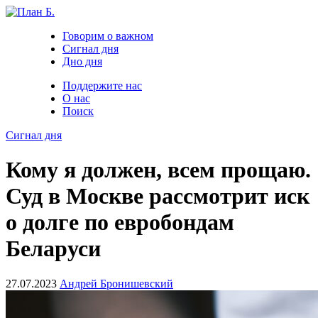
Говорим о важном
Сигнал дня
Дно дня
Поддержите нас
О нас
Поиск
Сигнал дня
Кому я должен, всем прощаю.
Суд в Москве рассмотрит иск
о долге по евробондам
Беларуси
27.07.2023
Андрей Бронишевский