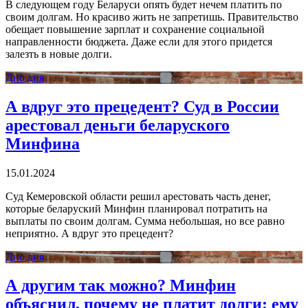
В следующем году Беларуси опять будет нечем платить по
своим долгам. Но красиво жить не запретишь. Правительство
обещает повышение зарплат и сохранение социальной
направленности бюджета. Даже если для этого придется
залезть в новые долги.
Дно дня
А вдруг это прецедент? Суд в России
арестовал деньги беларуского
Минфина
15.01.2024
Суд Кемеровской области решил арестовать часть денег,
которые беларуский Минфин планировал потратить на
выплаты по своим долгам. Сумма небольшая, но все равно
неприятно. А вдруг это прецедент?
Дно дня
А другим так можно? Минфин
объяснил, почему не платит долги: ему