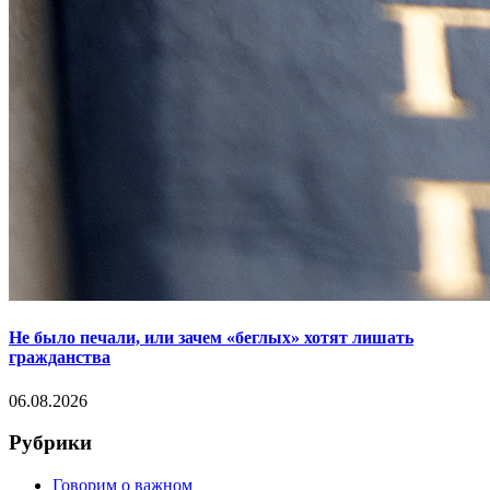
Не было печали, или зачем «беглых» хотят лишать
гражданства
06.08.2026
Рубрики
Говорим о важном