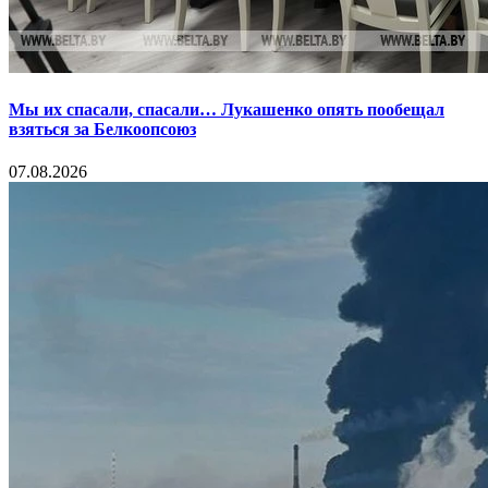
Мы их спасали, спасали… Лукашенко опять пообещал
взяться за Белкоопсоюз
07.08.2026