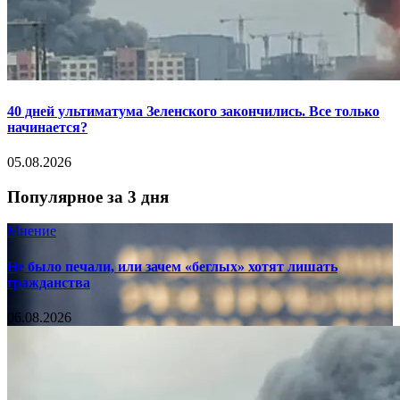
40 дней ультиматума Зеленского закончились. Все только
начинается?
05.08.2026
Популярное за 3 дня
Мнение
Не было печали, или зачем «беглых» хотят лишать
гражданства
06.08.2026