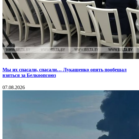
Мы их спасали, спасали… Лукашенко опять пообещал
взяться за Белкоопсоюз
07.08.2026