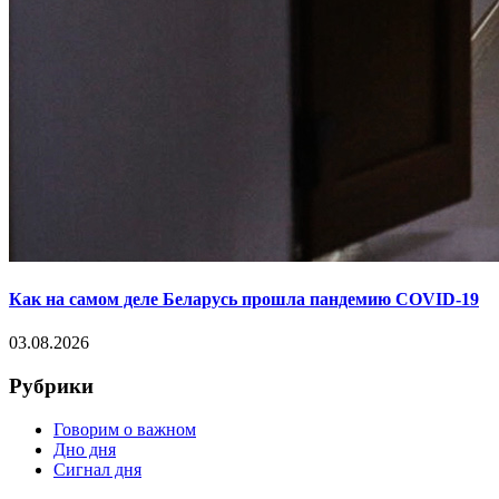
Как на самом деле Беларусь прошла пандемию COVID-19
03.08.2026
Рубрики
Говорим о важном
Дно дня
Сигнал дня