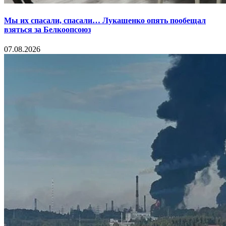
Мы их спасали, спасали… Лукашенко опять пообещал
взяться за Белкоопсоюз
07.08.2026