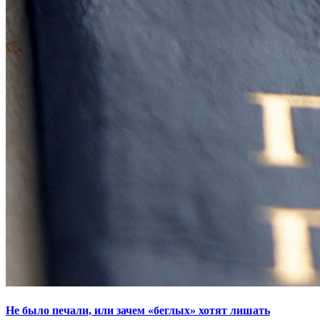
Не было печали, или зачем «беглых» хотят лишать