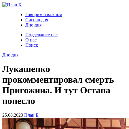
Говорим о важном
Сигнал дня
Дно дня
Поддержите нас
О нас
Поиск
Дно дня
Лукашенко
прокомментировал смерть
Пригожина. И тут Остапа
понесло
25.08.2023
План Б.