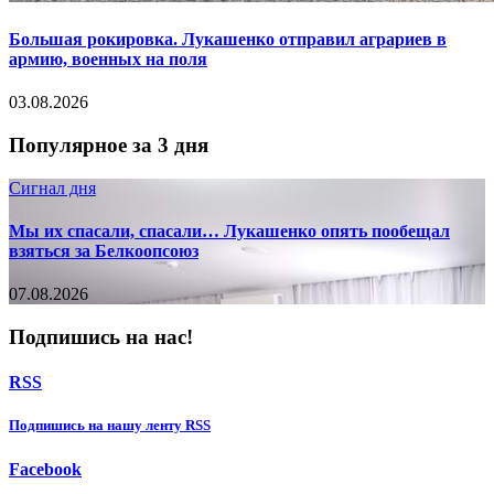
Большая рокировка. Лукашенко отправил аграриев в
армию, военных на поля
03.08.2026
Популярное за 3 дня
Сигнал дня
Мы их спасали, спасали… Лукашенко опять пообещал
взяться за Белкоопсоюз
07.08.2026
Подпишись на нас!
RSS
Подпишиcь на нашу ленту RSS
Facebook