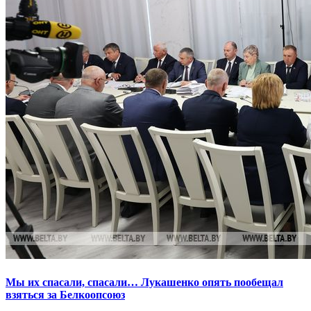
Мы их спасали, спасали… Лукашенко опять пообещал
взяться за Белкоопсоюз