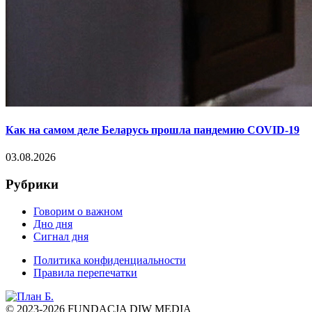
Как на самом деле Беларусь прошла пандемию COVID-19
03.08.2026
Рубрики
Говорим о важном
Дно дня
Сигнал дня
Политика конфиденциальности
Правила перепечатки
© 2023-2026 FUNDACJA DIW MEDIA