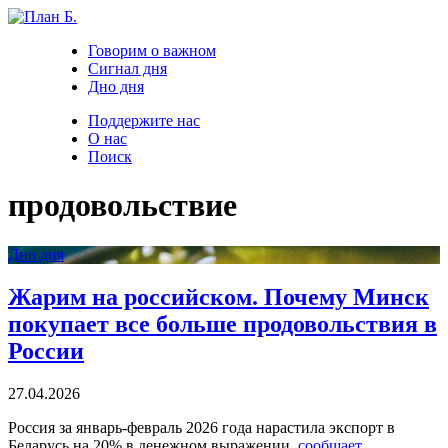
Говорим о важном
Сигнал дня
Дно дня
Поддержите нас
О нас
Поиск
продовольствие
Дно дня
Жарим на российском. Почему Минск
покупает все больше продовольствия в
России
27.04.2026
Россия за январь-февраль 2026 года нарастила экспорт в
Беларусь на 20% в денежном выражении,
сообщает