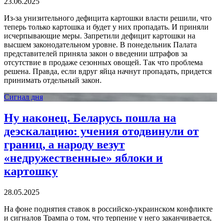
23.06.2025
Из-за унизительного дефицита картошки власти решили, что
теперь только картошка и будет у них пропадать. И приняли
исчерпывающие меры. Запретили дефицит картошки на
высшем законодательном уровне. В понедельник Палата
представителей приняла закон о введении штрафов за
отсутствие в продаже сезонных овощей. Так что проблема
решена. Правда, если вдруг яйца начнут пропадать, придется
принимать отдельный закон.
Сигнал дня
Ну наконец. Беларусь пошла на
деэскалацию: учения отодвинули от
границ, а народу везут
«недружественные» яблоки и
картошку
28.05.2025
На фоне поднятия ставок в российско-украинском конфликте
и сигналов Трампа о том, что терпение у него заканчивается,