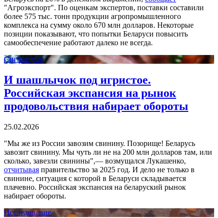
"Агроэкспорт". По оценкам экспертов, поставки составили
более 575 тыс. тонн продукции агропромышленного
комплекса на сумму около 670 млн долларов. Некоторые
позиции показывают, что попытки Беларуси повысить
самообеспечение работают далеко не всегда.
Сигнал дня
И шашлычок под игристое.
Российская экспансия на рынок
продовольствия набирает обороты
25.02.2026
"Мы же из России завозим свинину. Позорище! Беларусь
завозит свинину. Мы чуть ли не на 200 млн долларов там, или
сколько, завезли свинины",— возмущался Лукашенко,
отчитывая
правительство за 2025 год. И дело не только в
свинине, ситуация с которой в Беларуси складывается
плачевно. Российская экспансия на беларуский рынок
набирает обороты.
Исследование