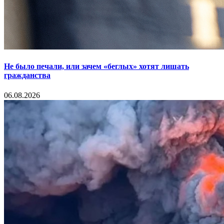
Не было печали, или зачем «беглых» хотят лишать
гражданства
06.08.2026