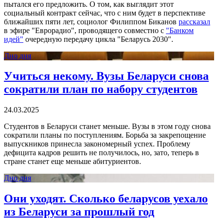
пытался его предложить. О том, как выглядит этот
социальный контракт сейчас, что с ним будет в перспективе
ближайших пяти лет, социолог Филиппом Биканов
рассказал
в эфире "Еврорадио", проводящего совместно с
"Банком
идей"
очередную передачу цикла "Беларусь 2030".
Дно дня
Учиться некому. Вузы Беларуси снова
сократили план по набору студентов
24.03.2025
Студентов в Беларуси станет меньше. Вузы в этом году снова
сократили планы по поступлениям. Борьба за закрепощение
выпускников принесла закономерный успех. Проблему
дефицита кадров решить не получилось, но, зато, теперь в
стране станет еще меньше абитуриентов.
Дно дня
Они уходят. Сколько беларусов уехало
из Беларуси за прошлый год