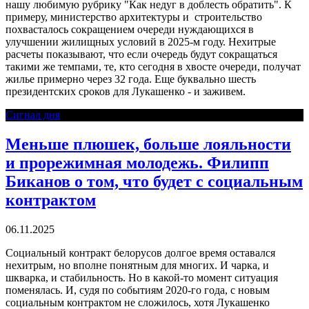
нашу любимую рубрику "Как недуг в доблесть обратить". К
примеру, министерство архитектуры и
строительство
похвасталось сокращением очереди нуждающихся в
улучшении жилищных условий в 2025-м году. Нехитрые
расчеты показывают, что если очередь будут сокращаться
такими же темпами, те, кто сегодня в хвосте очереди, получат
жилье примерно через 32 года. Еще буквально шесть
президентских сроков для Лукашенко - и заживем.
Сигнал дня
Меньше плюшек, больше лояльности
и прорежимная молодежь. Филипп
Биканов о том, что будет с социальным
контрактом
06.11.2025
Социальный контракт белорусов долгое время оставался
нехитрым, но вполне понятным для многих. И чарка, и
шкварка, и стабильность. Но в какой-то момент ситуация
поменялась. И, судя по событиям 2020-го года, с новым
социальным контрактом не сложилось, хотя Лукашенко