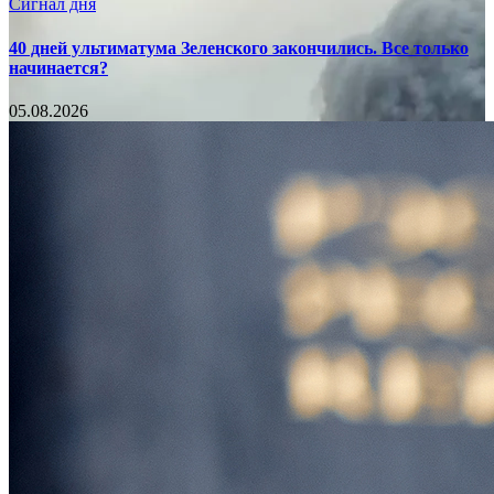
Сигнал дня
40 дней ультиматума Зеленского закончились. Все только
начинается?
05.08.2026