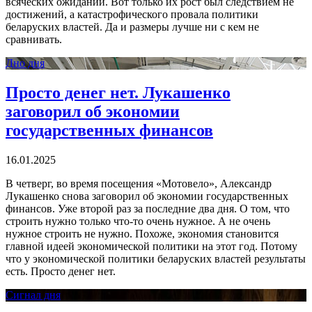
всяческих ожиданий. Вот только их рост был следствием не
достижений, а катастрофического провала политики
беларуских властей. Да и размеры лучше ни с кем не
сравнивать.
Дно дня
Просто денег нет. Лукашенко
заговорил об экономии
государственных финансов
16.01.2025
В четверг, во время посещения «Мотовело», Александр
Лукашенко снова заговорил об экономии государственных
финансов. Уже второй раз за последние два дня. О том, что
строить нужно только что-то очень нужное. А не очень
нужное строить не нужно. Похоже, экономия становится
главной идеей экономической политики на этот год. Потому
что у экономической политики беларуских властей результаты
есть. Просто денег нет.
Сигнал дня