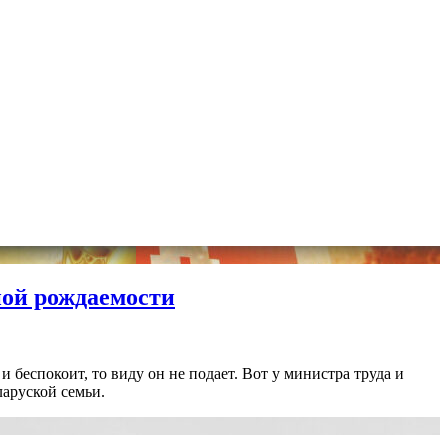
ной рождаемости
и беспокоит, то виду он не подает. Вот у министра труда и
ларуской семьи.