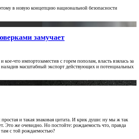
 Поэтому в новую концепцию национальной безопасности
проверками замучает
и кое-что импортозаместив с горем пополам, власть взялась за
, наладив масштабный экспорт действующих и потенциальных
простая и такая знаковая цитата. И крик души: ну мы ж так
ет. Это же очевидно. Но постойте: рождаемость что, правда
 там с той рождаемостью?