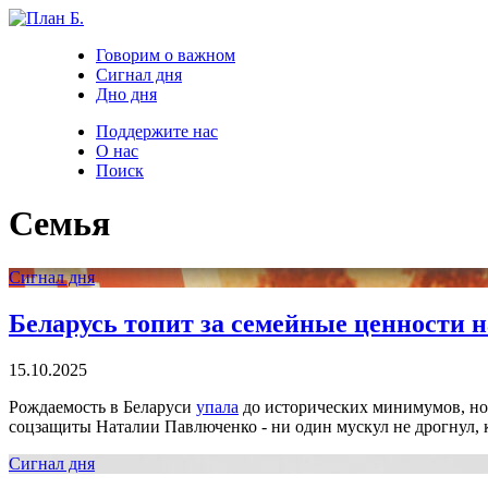
Говорим о важном
Сигнал дня
Дно дня
Поддержите нас
О нас
Поиск
Семья
Сигнал дня
Беларусь топит за семейные ценности 
15.10.2025
Рождаемость в Беларуси
упала
до исторических минимумов, но в
соцзащиты Наталии Павлюченко - ни один мускул не дрогнул, 
Сигнал дня