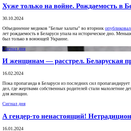
Хуже только на войне. Рождаемость в Б
30.10.2024
Объединение медиков "Белые халаты" во вторник
опубликовал
лет рождаемость в Беларуси упала на историческое дно. Меньш
был только в воюющей Украине.
Сигнал дня
И женщинам — расстрел. Беларуская пр
16.02.2024
Пока пропаганда в Беларуси из последних сил пропагандирует
дел, где жертвами собственных родителей стали малолетние де
для женщин.
Сигнал дня
А гендер-то ненастоящий! Нетрадицион
16.01.2024