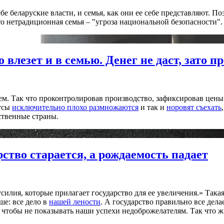
ебе беларуские власти, и семья, как они ее себе представляют.
 нетрадиционная семья – "угроза национальной безопасности".
 влезет и в семью. Денег не даст, зато 
ем. Так что проконтролировав производство, зафиксировав цены 
русы
исключительно плохо размножаются
и так и
норовят съехать
ственные страны.
рство старается, а рождаемость падает
лия, которые прилагает государство для ее увеличения.» Такая 
ше: все дело в
нашей лености
. А государство правильно все дела
, чтобы не показывать наши успехи недоброжелателям. Так что ж