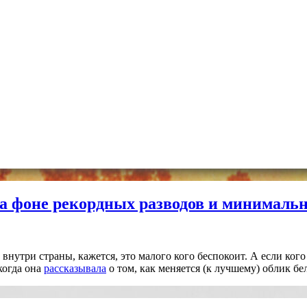
на фоне рекордных разводов и минималь
нутри страны, кажется, это малого кого беспокоит. А если кого 
когда она
рассказывала
о том, как меняется (к лучшему) облик бе