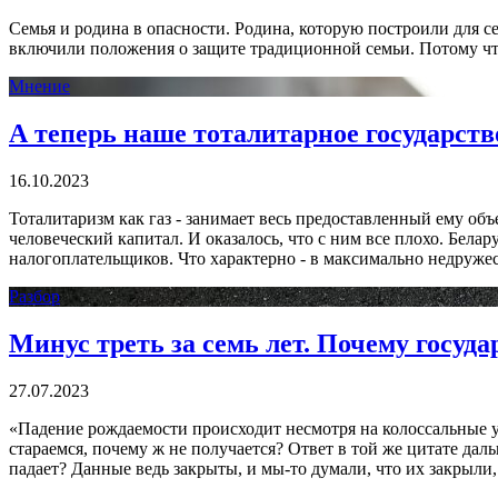
Семья и родина в опасности. Родина, которую построили для с
включили положения о защите традиционной семьи. Потому что
Мнение
А теперь наше тоталитарное государство
16.10.2023
Тоталитаризм как газ - занимает весь предоставленный ему объ
человеческий капитал. И оказалось, что с ним все плохо. Бела
налогоплательщиков. Что характерно - в максимально недруже
Разбор
Минус треть за семь лет. Почему госуда
27.07.2023
«Падение рождаемости происходит несмотря на колоссальные уси
стараемся, почему ж не получается? Ответ в той же цитате даль
падает? Данные ведь закрыты, и мы-то думали, что их закрыли