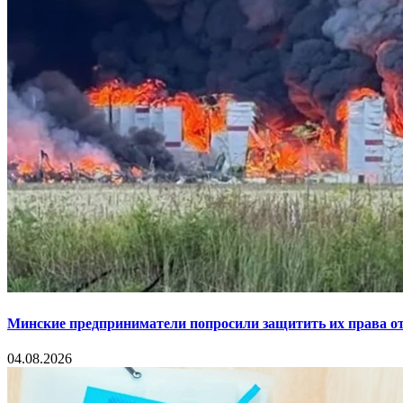
Минские предприниматели попросили защитить их права от
04.08.2026