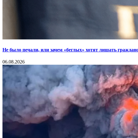
Не было печали, или зачем «беглых» хотят лишать граждан
06.08.2026