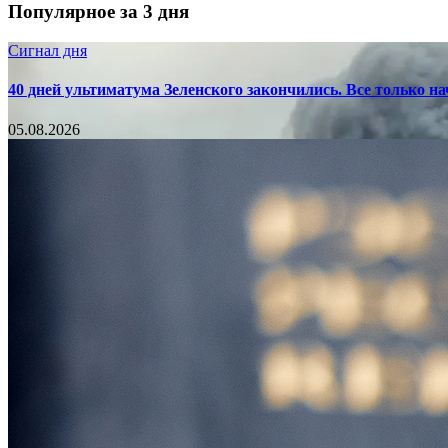
Популярное за 3 дня
Сигнал дня
40 дней ультиматума Зеленского закончились. Все только н
05.08.2026