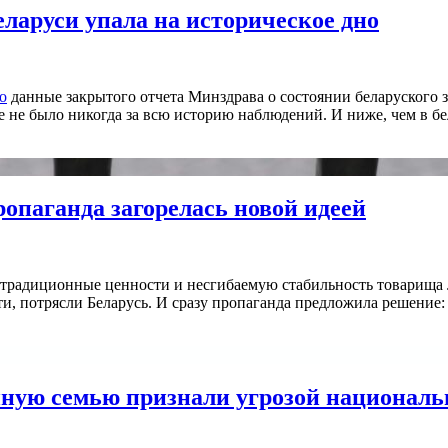
еларуси упала на историческое дно
о
данные закрытого отчета Минздрава о состоянии беларуского зд
е не было никогда за всю историю наблюдений. И ниже, чем в б
опаганда загорелась новой идеей
 традиционные ценности и несгибаемую стабильность товарища 
ти, потрясли Беларусь. И сразу пропаганда предложила решение:
ную семью признали угрозой националь