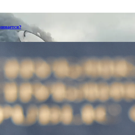
ачинается?