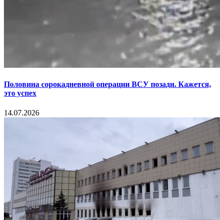
Половина сорокадневной операции ВСУ позади. Кажется,
это успех
14.07.2026