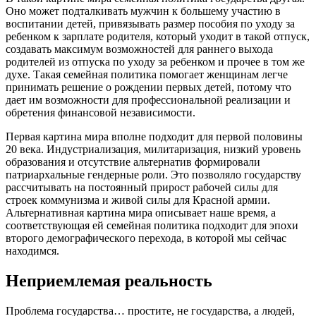
Оно может подталкивать мужчин к большему участию в
воспитании детей, привязывать размер пособия по уходу за
ребенком к зарплате родителя, который уходит в такой отпуск,
создавать максимум возможностей для раннего выхода
родителей из отпуска по уходу за ребенком и прочее в том же
духе. Такая семейная политика помогает женщинам легче
принимать решение о рождении первых детей, потому что
дает им возможности для профессиональной реализации и
обретения финансовой независимости.
Первая картина мира вполне подходит для первой половины
20 века. Индустриализация, милитаризация, низкий уровень
образования и отсутствие альтернатив формировали
патриархальные гендерные роли. Это позволяло государству
рассчитывать на постоянный прирост рабочей силы для
строек коммунизма и живой силы для Красной армии.
Альтернативная картина мира описывает наше время, а
соответствующая ей семейная политика подходит для эпохи
второго демографического перехода, в которой мы сейчас
находимся.
Неприемлемая реальность
Проблема государства… простите, не государства, а людей,