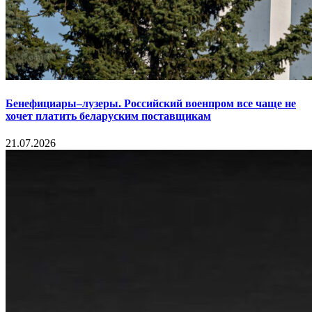
Бенефициары–лузеры. Российский военпром все чаще не
хочет платить беларуским поставщикам
21.07.2026