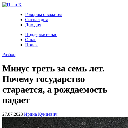
Говорим о важном
Сигнал дня
Дно дня
Поддержите нас
О нас
Поиск
Разбор
Минус треть за семь лет.
Почему государство
старается, а рождаемость
падает
27.07.2023
Ирина Кунцевич