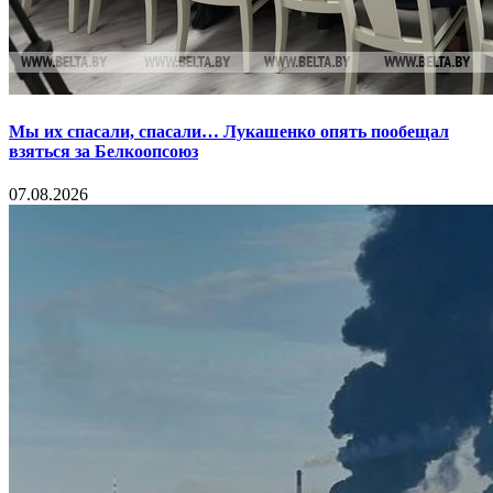
Мы их спасали, спасали… Лукашенко опять пообещал
взяться за Белкоопсоюз
07.08.2026