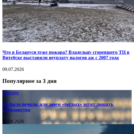
Что в Беларуси хуже пожара? Владельцу сгоревшего ТЦ в
Витебске выставили неуплату налогов аж с 2007 года
09.07.2026
Популярное за 3 дня
Мнение
Не было печали, или зачем «беглых» хотят лишать
гражданства
06.08.2026