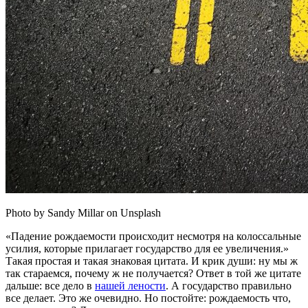
Photo by Sandy Millar on Unsplash
«Падение рождаемости происходит несмотря на колоссальные
усилия, которые прилагает государство для ее увеличения.»
Такая простая и такая знаковая цитата. И крик души: ну мы ж
так стараемся, почему ж не получается? Ответ в той же цитате
дальше: все дело в
нашей лености
. А государство правильно
все делает. Это же очевидно. Но постойте: рождаемость что,