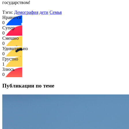
государством!
Тэги:
Демография
дети
Семья
Нравится
0
Супер
0
Смешно
0
Удивительно
0
Грустно
1
Злюсь
0
Публикации по теме