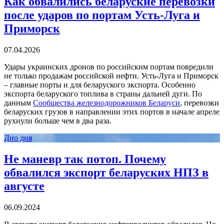
Как обвалились беларуские перевозки
после ударов по портам Усть-Луга и
Приморск
07.04.2026
Удары украинских дронов по российским портам повредили
не только продажам российской нефти. Усть-Луга и Приморск
– главные порты и для беларуского экспорта. Особенно
экспорта беларуского топлива в страны дальней дуги. По
данным
Сообщества железнодорожников Беларуси
, перевозки
беларуских грузов в направлении этих портов в начале апреле
рухнули больше чем в два раза.
Дно дня
Не маневр так потоп. Почему
обвалился экспорт беларуских НПЗ в
августе
06.09.2024