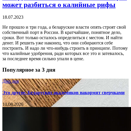
может разбиться о калийные рифы
18.07.2023
Не прошло и три года, а беларуские власти опять строят свой
собственный порт в России. В кратчайшие, понятное дело,
сроки. Вот только осталось определиться с местом. И найти
денег. И решить уже наконец, что они собираются себе
построить. И надо ли что-нибудь строить в принципе. Потому
что калийные удобрения, ради которых все это и затевалось,
за последнее время сильно упали в цене.
Популярное за 3 дня
Дно дня
Это другое. Беларуских академиков накормят сверчками
10.08.2026