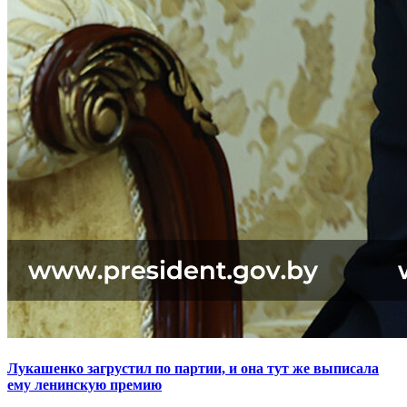
Лукашенко загрустил по партии, и она тут же выписала
ему ленинскую премию