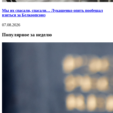
Мы их спасали, спасали… Лукашенко опять пообещал
взяться за Белкоопсоюз
07.08.2026
Популярное за неделю