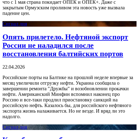
что с 1 мая страна покидает ОПЕК и ОПЕК+. Даже с
закрытым Ормузским проливом эта новость уже вызвала
падение цен.
Сигнал дня
Опять прилетело. Нефтяной экспорт
России не наладился после
восстановления балтийских портов
22.04.2026
Российские порты на Балтике на прошлой неделе впервые за
месяц увеличили отгрузку нефти. Украина сообщила о
завершении ремонта "Дружбы" и возобновлении прокачки
нефти. Американский Минфин вспомнил наконец про
Россию и все-таки продлил приостановку санкций на
российскую нефть. Казалось бы, для российского нефтяного
экспорта жизнь налаживается. Но не везде. И вряд ли это
надолго.
Сигнал дня