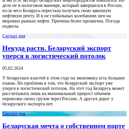
В августе экспорт беларуских нефтепродуктов обвалился. Но
дело не в налоговом маневре, который завершился в России,
из-за чего Беларусь перестала получать свою законную
нефтяную ренту. И в не глобальных колебаниях цен на
мировых рынках нефти. Причина более прозаична. Погода
подвела.
Сигнал дня
Некуда расти. Беларуский экспорт
уперся в логистический потолок
05.02.2024
У беларуских властей в этом году на экономику есть большие
планы. Но проблема в том, что беларуский экспорт уже
уперся в логистический потолок. На этот год Беларусь может
рассчитывать лишь на минимальный прирост объемов
перевозки своих грузов через Россию. А других дорог у
беларуского экспорта нет.
Сигнал дня
Беларуская мечта о собственном порте