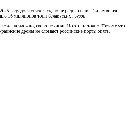
2025 году доля снизилась, но не радикально. Три четверти
шло 16 миллионов тонн беларуских грузов.
 тоже, возможно, скоро починят. Но это не точно. Потому что
 украинские дроны не сломают российские порты опять.