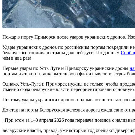
Пожар в порту Приморск после ударов украинских дронов. 
Удары украинских дронов по российским портам повредили не 
беларуского топлива в страны дальней дуги. По данным
Сообщ
чем в два раза.
Первые удары по Усть-Луге и Приморску украинские дроны
на
портам и атаки на танкеры теневого флота вывели из строя бо
Однако, Усть-Луга и Приморск нужны не только, чтобы продав
Именно сюда беларуские власти переориентировали основную ча
Поэтому удары украинских дронов подрывают не только росси
До атак на порты Белорусская железная дорога ежедневно отпра
«При этом за 1–3 апреля 2026 года передача поездов с налив
Беларуские власти, правда, уже который год обещают диверсиф