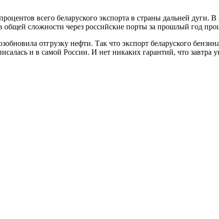
роцентов всего беларуского экспорта в страны дальней дуги. В 
 в общей сложности через российские порты за прошлый год про
зобновила отгрузку нефти. Так что экспорт беларуского бензина
писалась и в самой России. И нет никаких гарантий, что завтра