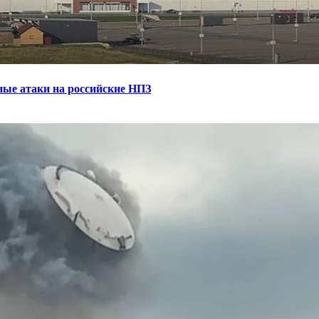
ные атаки на российские НПЗ