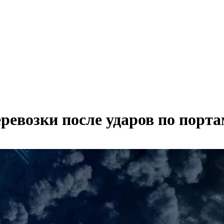
еревозки после ударов по порт