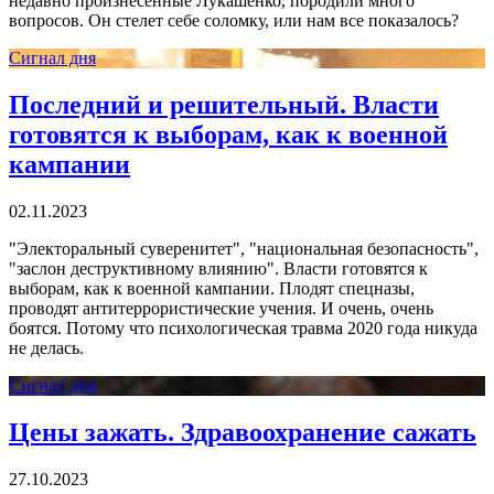
недавно произнесенные Лукашенко, породили много
вопросов. Он стелет себе соломку, или нам все показалось?
Сигнал дня
Последний и решительный. Власти
готовятся к выборам, как к военной
кампании
02.11.2023
"Электоральный суверенитет", "национальная безопасность",
"заслон деструктивному влиянию". Власти готовятся к
выборам, как к военной кампании. Плодят спецназы,
проводят антитеррористические учения. И очень, очень
боятся. Потому что психологическая травма 2020 года никуда
не делась.
Сигнал дня
Цены зажать. Здравоохранение сажать
27.10.2023