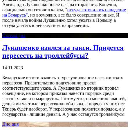
Александр Лукашенко после начала вторжения. Конечно,
официально он готовил карты, "
откуда готовилось нападение
на Беларусь"
, но возможно, все было совершенно иначе. И
после начала войны Лукашенко хотел уехать в Польшу, а
оттуда улететь в неизвестном направлении.
Сигнал дня
Лукашенко взялся за такси. Придется
пересесть на троллейбусы?
14.11.2023
Беларуские власти взялись за урегулирование пассажирских
перевозок. Правительство подготовило проект
соответствующего указа. А Лукашенко во вторник провел
совещание, на котором приказал навести порядок среди
частных такси и маршруток. Потому что, по мнению властей,
деньгами частные перевозчики обильны, а порядка у них нет.
Теперь будет наоборот. У перевозчиков появится порядок, а у
государства - лишние деньги. А у нас останутся троллейбусы.
Дно дня