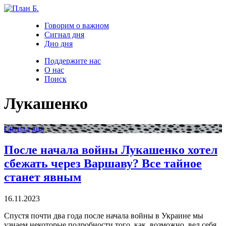
Говорим о важном
Сигнал дня
Дно дня
Поддержите нас
О нас
Поиск
Лукашенко
Сигнал дня
После начала войны Лукашенко хотел
сбежать через Варшаву? Все тайное
станет явным
16.11.2023
Спустя почти два года после начала войны в Украине мы
узнаем некоторые подробности того, как, возможно, вел себя