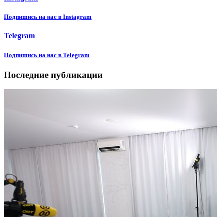
Подпишиcь на нас в Instagram
Telegram
Подпишиcь на нас в Telegram
Последние публикации