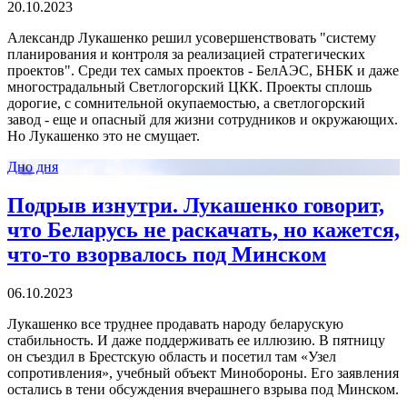
20.10.2023
Александр Лукашенко решил усовершенствовать "систему
планирования и контроля за реализацией стратегических
проектов". Среди тех самых проектов - БелАЭС, БНБК и даже
многострадальный Светлогорский ЦКК. Проекты сплошь
дорогие, с сомнительной окупаемостью, а светлогорский
завод - еще и опасный для жизни сотрудников и окружающих.
Но Лукашенко это не смущает.
Дно дня
Подрыв изнутри. Лукашенко говорит,
что Беларусь не раскачать, но кажется,
что-то взорвалось под Минском
06.10.2023
Лукашенко все труднее продавать народу беларускую
стабильность. И даже поддерживать ее иллюзию. В пятницу
он съездил в Брестскую область и посетил там «Узел
сопротивления», учебный объект Минобороны. Его заявления
остались в тени обсуждения вчерашнего взрыва под Минском.