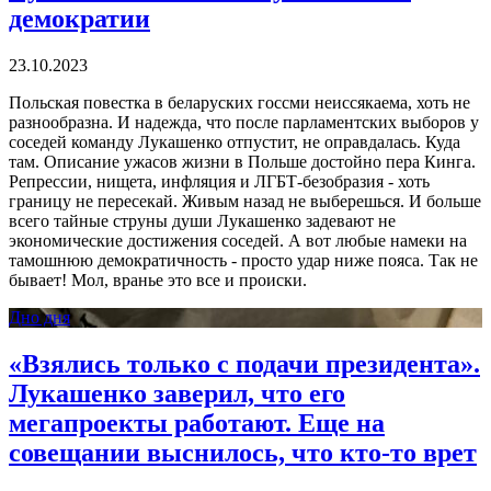
демократии
23.10.2023
Польская повестка в беларуских госсми неиссякаема, хоть не
разнообразна. И надежда, что после парламентских выборов у
соседей команду Лукашенко отпустит, не оправдалась. Куда
там. Описание ужасов жизни в Польше достойно пера Кинга.
Репрессии, нищета, инфляция и ЛГБТ-безобразия - хоть
границу не пересекай. Живым назад не выберешься. И больше
всего тайные струны души Лукашенко задевают не
экономические достижения соседей. А вот любые намеки на
тамошнюю демократичность - просто удар ниже пояса. Так не
бывает! Мол, вранье это все и происки.
Дно дня
«Взялись только с подачи президента».
Лукашенко заверил, что его
мегапроекты работают. Еще на
совещании выснилось, что кто-то врет