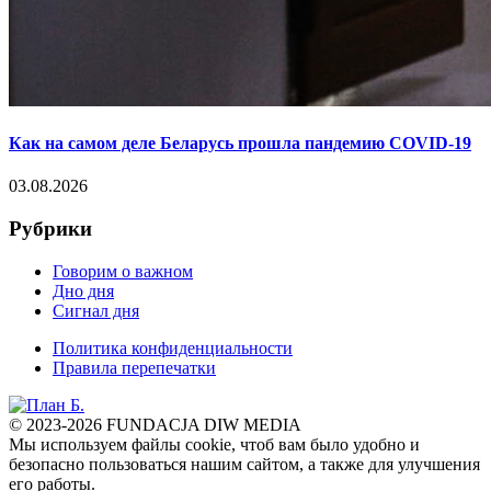
Как на самом деле Беларусь прошла пандемию COVID-19
03.08.2026
Рубрики
Говорим о важном
Дно дня
Сигнал дня
Политика конфиденциальности
Правила перепечатки
© 2023-2026 FUNDACJA DIW MEDIA
Мы используем файлы cookie, чтоб вам было удобно и
безопасно пользоваться нашим сайтом, а также для улучшения
его работы.