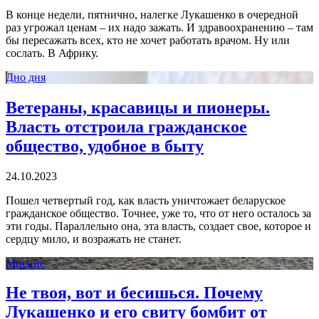
В конце недели, пятнично, налегке Лукашенко в очередной
раз угрожал ценам – их надо зажать. И здравоохранению – там
бы пересажать всех, кто не хочет работать врачом. Ну или
сослать. В Африку.
Дно дня
Ветераны, красавицы и пионеры.
Власть отстроила гражданское
общество, удобное в быту
24.10.2023
Пошел четвертый год, как власть уничтожает беларуское
гражданское общество. Точнее, уже то, что от него осталось за
эти годы. Параллельно она, эта власть, создает свое, которое и
сердцу мило, и возражать не станет.
Мнение
Не твоя, вот и бесишься. Почему
Лукашенко и его свиту бомбит от