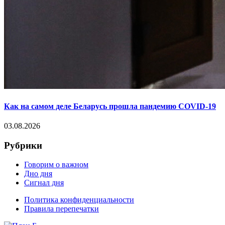
Как на самом деле Беларусь прошла пандемию COVID-19
03.08.2026
Рубрики
Говорим о важном
Дно дня
Сигнал дня
Политика конфиденциальности
Правила перепечатки