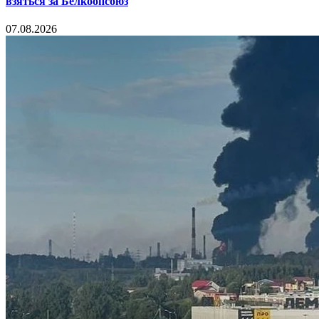
взяться за Белкоопсоюз
07.08.2026