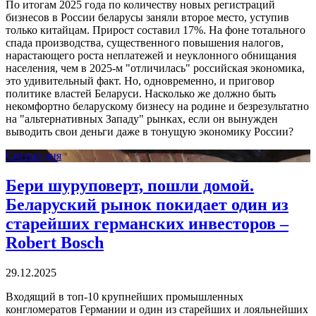
По итогам 2025 года по количеству новых регистраций
бизнесов в России беларусы заняли второе место, уступив
только китайцам. Прирост составил 17%. На фоне тотального
спада производства, существенного повышения налогов,
нарастающего роста неплатежей и неуклонного обнищания
населения, чем в 2025-м "отличилась" российская экономика,
это удивительный факт. Но, одновременно, и приговор
политике властей Беларуси. Насколько же должно быть
некомфортно беларускому бизнесу на родине и безрезультатно
на "альтернативных Западу" рынках, если он вынужден
выводить свои деньги даже в тонущую экономику России?
Сигнал дня
Бери шуруповерт, пошли домой.
Беларуский рынок покидает один из
старейших германских инвесторов –
Robert Bosсh
29.12.2025
Входящий в топ-10 крупнейших промышленных
конгломератов Германии и один из старейших и лояльнейших