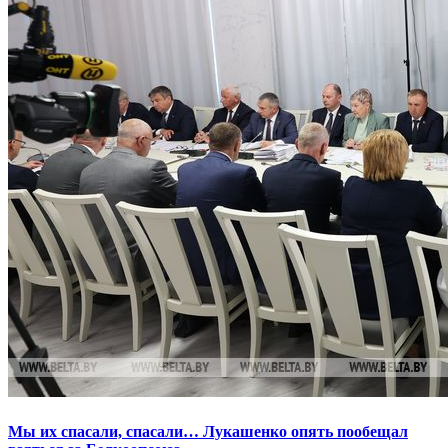
Мы их спасали, спасали… Лукашенко опять пообещал