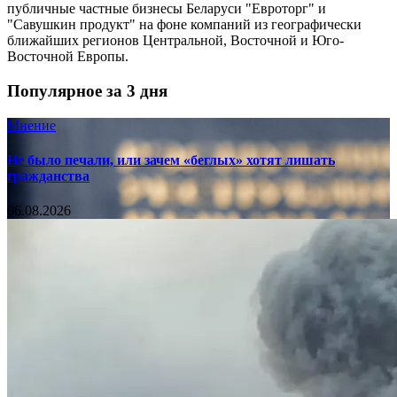
публичные частные бизнесы Беларуси "Евроторг" и
"Савушкин продукт" на фоне компаний из географически
ближайших регионов Центральной, Восточной и Юго-
Восточной Европы.
Популярное за 3 дня
Мнение
Не было печали, или зачем «беглых» хотят лишать
гражданства
06.08.2026