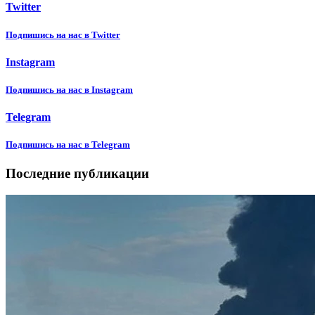
Twitter
Подпишиcь на нас в Twitter
Instagram
Подпишиcь на нас в Instagram
Telegram
Подпишиcь на нас в Telegram
Последние публикации