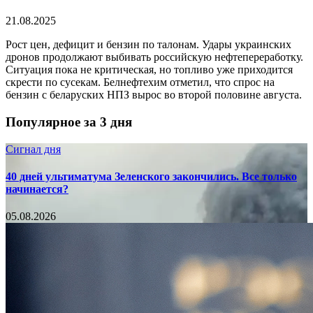
21.08.2025
Рост цен, дефицит и бензин по талонам. Удары украинских
дронов продолжают выбивать российскую нефтепереработку.
Ситуация пока не критическая, но топливо уже приходится
скрести по сусекам. Белнефтехим отметил, что спрос на
бензин с беларуских НПЗ вырос во второй половине августа.
Популярное за 3 дня
Сигнал дня
40 дней ультиматума Зеленского закончились. Все только
начинается?
05.08.2026