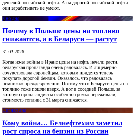
дешевой российской нефти. А на дорогой российской нефти
они зарабатывать не умеют.
Дно дня
Почему в Польше цены на топливо
снижаются, а в Беларуси — растут
31.03.2026
Когда из-за войны в Иране цены на нефть начали расти,
беларуская пропаганда очень радовалась. И лицемерно
сочувствовала европейцам, которым придется теперь
покупать дорогой бензин. Оказалось, что радовалась
немножко преждевременно. Потому что в Беларуси цены на
топливо тоже пошли вверх. А вот в соседней Польше, за
которую пропагандисты особенно громко переживали,
стоимость топлива с 31 марта снижается.
Сигнал дня
Кому война… Белнефтехим заметил
рост спроса на бензин из России