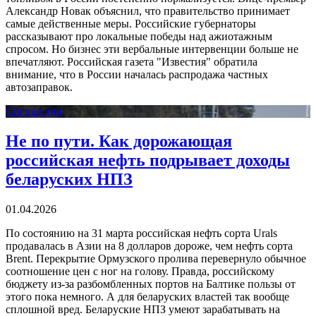
Александр Новак объяснил, что правительство принимает
самые действенные меры. Российские губернаторы
рассказывают про локальные победы над ажиотажным
спросом. Но бизнес эти вербальные интервенции больше не
впечатляют. Российская газета "Известия" обратила
внимание, что в России началась распродажа частных
автозаправок.
Сигнал дня
Не по пути. Как дорожающая
российская нефть подрывает доходы
беларуских НПЗ
01.04.2026
По состоянию на 31 марта российская нефть сорта Urals
продавалась в Азии на 8 долларов дороже, чем нефть сорта
Brent. Перекрытие Ормузского пролива перевернуло обычное
соотношение цен с ног на голову. Правда, российскому
бюджету из-за разбомбленных портов на Балтике пользы от
этого пока немного. А для беларуских властей так вообще
сплошной вред. Беларуские НПЗ умеют зарабатывать на