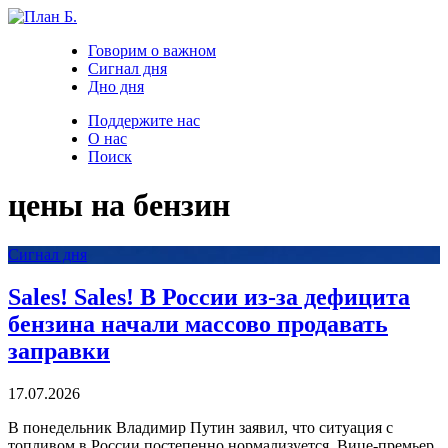
Говорим о важном
Сигнал дня
Дно дня
Поддержите нас
О нас
Поиск
цены на бензин
Сигнал дня
Sales! Sales! В России из-за дефицита
бензина начали массово продавать
заправки
17.07.2026
В понедельник Владимир Путин заявил, что ситуация с
топливом в России постепенно нормализуется. Вице-премьер