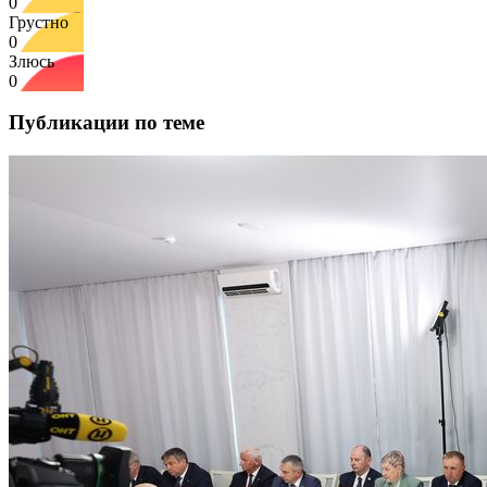
0
Грустно
0
Злюсь
0
Публикации по теме