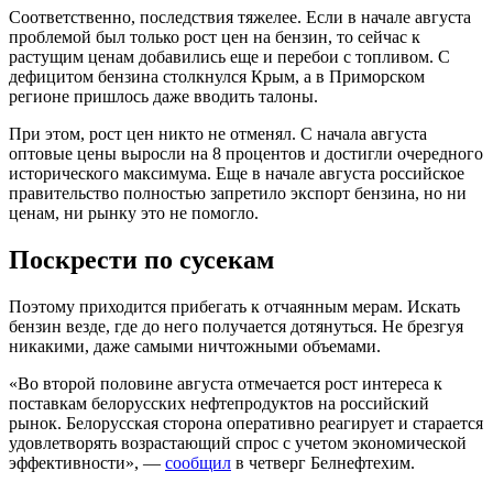
Соответственно, последствия тяжелее. Если в начале августа
проблемой был только рост цен на бензин, то сейчас к
растущим ценам добавились еще и перебои с топливом. С
дефицитом бензина столкнулся Крым, а в Приморском
регионе пришлось даже вводить талоны.
При этом, рост цен никто не отменял. С начала августа
оптовые цены выросли на 8 процентов и достигли очередного
исторического максимума. Еще в начале августа российское
правительство полностью запретило экспорт бензина, но ни
ценам, ни рынку это не помогло.
Поскрести по сусекам
Поэтому приходится прибегать к отчаянным мерам. Искать
бензин везде, где до него получается дотянуться. Не брезгуя
никакими, даже самыми ничтожными объемами.
«Во второй половине августа отмечается рост интереса к
поставкам белорусских нефтепродуктов на российский
рынок. Белорусская сторона оперативно реагирует и старается
удовлетворять возрастающий спрос с учетом экономической
эффективности», —
сообщил
в четверг Белнефтехим.