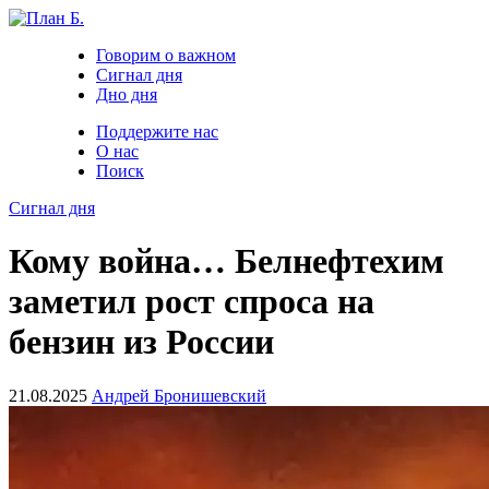
Говорим о важном
Сигнал дня
Дно дня
Поддержите нас
О нас
Поиск
Сигнал дня
Кому война… Белнефтехим
заметил рост спроса на
бензин из России
21.08.2025
Андрей Бронишевский