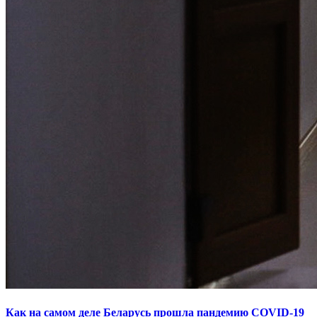
Как на самом деле Беларусь прошла пандемию COVID-19