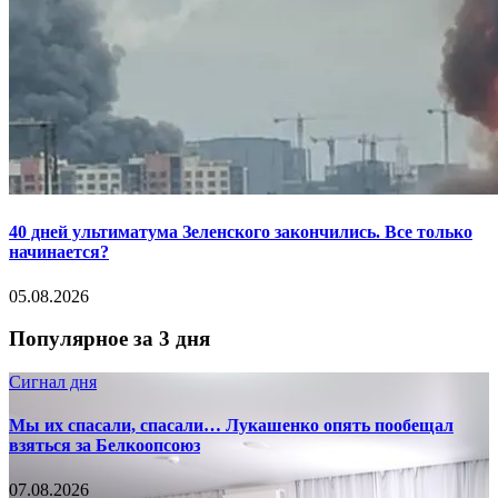
40 дней ультиматума Зеленского закончились. Все только
начинается?
05.08.2026
Популярное за 3 дня
Сигнал дня
Мы их спасали, спасали… Лукашенко опять пообещал
взяться за Белкоопсоюз
07.08.2026