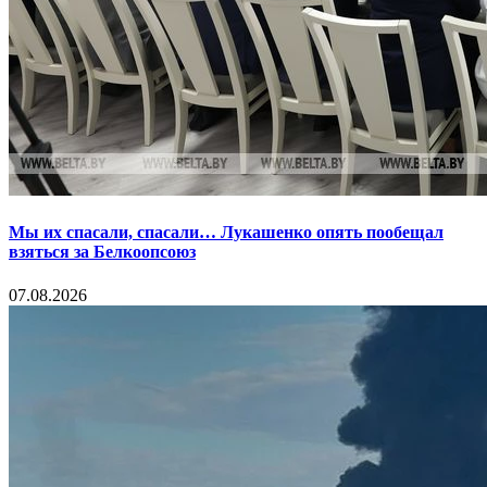
Мы их спасали, спасали… Лукашенко опять пообещал
взяться за Белкоопсоюз
07.08.2026