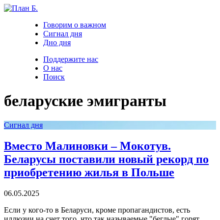
Говорим о важном
Сигнал дня
Дно дня
Поддержите нас
О нас
Поиск
беларуские эмигранты
Сигнал дня
Вместо Малиновки – Мокотув.
Беларусы поставили новый рекорд по
приобретению жилья в Польше
06.05.2025
Если у кого-то в Беларуси, кроме пропагандистов, есть
иллюзии на счет того, что так называемые "беглые" горят