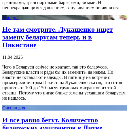
границами, транспортными барьерами, визами. И
непрекращающимся давлением, запугиванием оставшихся.
Дно дня
Не там смотрите. Лукашенко ищет
замену беларусам теперь и в
Пакистане
11.04.2025
Чего в Беларуси сейчас не хватает, так это беларусов.
Беларуские власти и рады бы их заменить, да некем. Но
власти не оставляют надежды. В пятницу на встрече с
премьер-министром Пакистана Лукашенко сказал, что готов
принять от 100 до 150 тысяч трудовых мигрантов из этой
страны. Потому что нигде ближе замены уехавшим беларусам
не нашлось.
Сигнал дня
И все равно бегут. Количество
беларуских эмигрантов в Литве