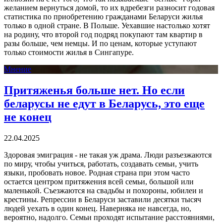
желанием вернуться домой, то их вдребезги разносит годовая
статистика по приобретению гражданами Беларуси жилья
только в одной стране. В Польше. Уехавшие настолько хотят
на родину, что второй год подряд покупают там квартир в
разы больше, чем немцы. И по ценам, которые уступают
только стоимости жилья в Сингапуре.
Мнение
Притяженья больше нет. Но если
беларусы не едут в Беларусь, это еще
не конец
22.04.2025
Здоровая эмиграция - не такая уж драма. Люди разъезжаются
по миру, чтобы учиться, работать, создавать семьи, учить
языки, пробовать новое. Родная страна при этом часто
остается центром притяжения всей семьи, большой или
маленькой. Съезжаются на свадьбы и похороны, юбилеи и
крестины. Репрессии в Беларуси заставили десятки тысяч
людей уехать в один конец. Наверняка не навсегда, но,
вероятно, надолго. Семьи проходят испытание расстояниями,