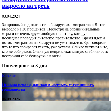
выросло на треть
03.04.2024
За прошлый год количество беларуских эмигрантов в Литве
выросло на 30 процентов. Несмотря на ограничительные
меры и не очень дружелюбную политику, которую в
последнее проводит литовское правительство. Время идет, а
поток эмигрантов из Беларуси не уменьшается. Зря говорили,
что те кто собирался уехать, уже уехали. Сейчас уезжают и те,
кто не собирался. Очень уж непривлекательную стабильность
построили себе беларуские власти.
Популярное за 3 дня
Мнение
Не было печали, или зачем «беглых» хотят лишать
гражданства
06.08.2026