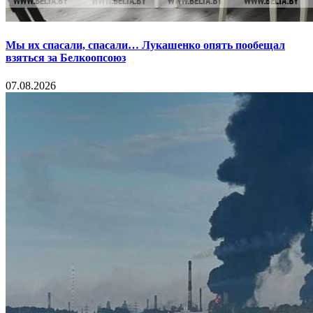
Мы их спасали, спасали… Лукашенко опять пообещал
взяться за Белкоопсоюз
07.08.2026