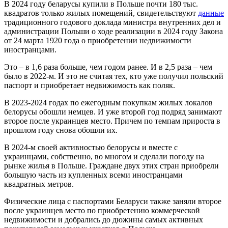
В 2024 году беларусы купили в Польше почти 180 тыс.
квадратов только жилых помещений, свидетельствуют
данные
традиционного годового доклада министра внутренних дел и
администрации Польши о ходе реализации в 2024 году Закона
от 24 марта 1920 года о приобретении недвижимости
иностранцами.
Это – в 1,6 раза больше, чем годом ранее. И в 2,5 раза – чем
было в 2022-м. И это не считая тех, кто уже получил польский
паспорт и приобретает недвижимость как поляк.
В 2023-2024 годах по ежегодным покупкам жилых локалов
белорусы обошли немцев. И уже второй год подряд занимают
второе после украинцев место. Причем по темпам прироста в
прошлом году снова обошли их.
В 2024-м своей активностью белорусы и вместе с
украинцами, собственно, во многом и сделали погоду на
рынке жилья в Польше. Граждане двух этих стран приобрели
большую часть из купленных всеми иностранцами
квадратных метров.
Физические лица с паспортами Беларуси также заняли второе
после украинцев место по приобретению коммерческой
недвижимости и добрались до дюжины самых активных