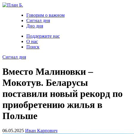
Говорим о важном
Сигнал дня
Дно дня
Поддержите нас
О нас
Поиск
Сигнал дня
Вместо Малиновки –
Мокотув. Беларусы
поставили новый рекорд по
приобретению жилья в
Польше
06.05.2025
Иван Карпович