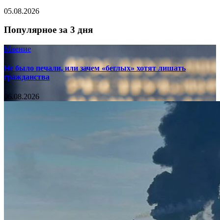
05.08.2026
Популярное за 3 дня
Мнение
Не было печали, или зачем «беглых» хотят лишать
гражданства
06.08.2026