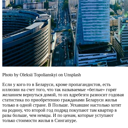
Photo by Oleksii Topolianskyi on Unsplash
Если у кого-то в Беларуси, кроме пропагандистов, есть
иллюзии на счет того, что так называемые «беглые» горят
желанием вернуться домой, то их вдребезги разносит годовая
статистика по приобретению гражданами Беларуси жилья
только в одной стране. В Польше. Уехавшие настолько хотят
на родину, что второй год подряд покупают там квартир в
разы больше, чем немцы. И по ценам, которые уступают
только стоимости жилья в Сингапуре.