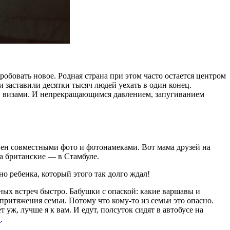
робовать новое. Родная страна при этом часто остается центром
 заставили десятки тысяч людей уехать в один конец.
и, визами. И непрекращающимся давлением, запугиванием
нен совместными фото и фотонамеками. Вот мама друзей на
 а британские — в Стамбуле.
о ребенка, который этого так долго ждал!
ых встреч быстро. Бабушки с опаской: какие варшавы и
 притяжения семьи. Потому что кому-то из семьи это опасно.
уж, лучше я к вам. И едут, полсуток сидят в автобусе на
и
.