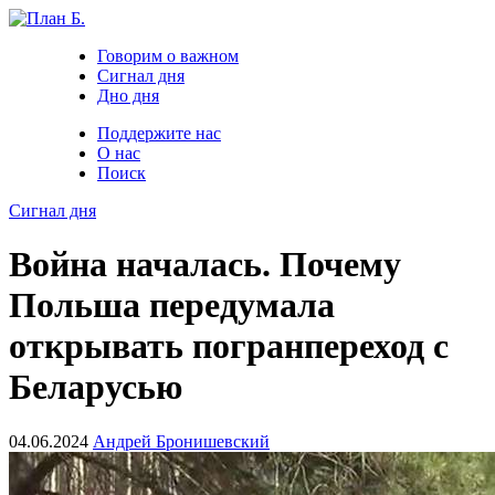
Говорим о важном
Сигнал дня
Дно дня
Поддержите нас
О нас
Поиск
Сигнал дня
Война началась. Почему
Польша передумала
открывать погранпереход с
Беларусью
04.06.2024
Андрей Бронишевский