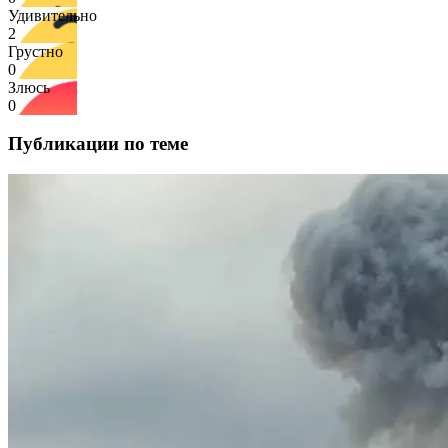
Удивительно
2
Грустно
0
Злюсь
0
Публикации по теме