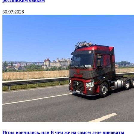
российским банкам
30.07.2026
Игры кончились, или В чём же на самом деле виноваты