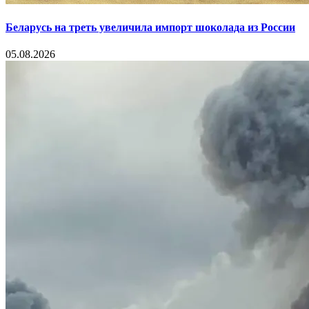
Беларусь на треть увеличила импорт шоколада из России
05.08.2026