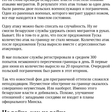
атаками мигрантов. В результате этих атак только за один день
были ранены двое польских военнослужащих и пограничник.
Один из раненных военных, которого мигрант ударил ножом,
все еще находится в тяжелом состоянии.
Одну атаку можно было списать на случайность. Ну не
смогли беларуские службы удержать своих мигрантов в руках.
Бывает. Но в том-то и дело, что после предложения Туска
количество атак на границу не стало меньше. Количество атак
после предложения Туска выросло вместе с агрессивностью
атакующих.
В мае польские службы регистрировали в среднем 300
попыток незаконного пересечения границы в день. В первые
дни июня их количество выросло на 20 процентов. Очередной
польский пограничник был ранен в этот вторник.
Так что новостной фон для приграничной оттепели сложился
неподходящим. Неуместное обострение на границе оказалось
совершенно неуместным. Или наоборот. Именно этого
беларуские власти и добивались. Похоже, улучшение
отношений с западными соседями не входит в планы
официального Минска.