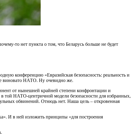
почему-то нет пункта о том, что Беларусь больше не будет
ародную конференцию «Евразийская безопасность: реальность и
не виновато НАТО. Ну очевидно же.
тинент от нынешней крайней степени конфронтации и
– в той НАТО-центричной модели безопасности для избранных,
огульных обвинений. Отнюдь нет. Наша цель – откровенная
ека». И в ней изложить принципы «для построения
.