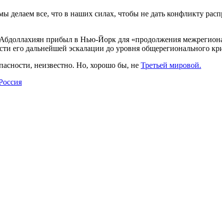
ы делаем все, что в наших силах, чтобы не дать конфликту расп
 Абдоллахиян прибыл в Нью-Йорк для «продолжения межрегион
сти его дальнейшей эскалации до уровня общерегионального кри
опасности, неизвестно. Но, хорошо бы, не
Третьей мировой.
Россия