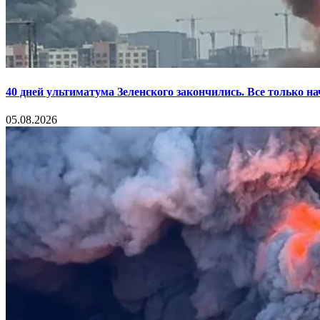
40 дней ультиматума Зеленского закончились. Все только н
05.08.2026