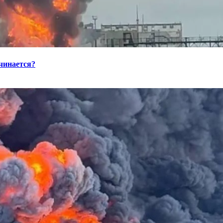
ачинается?