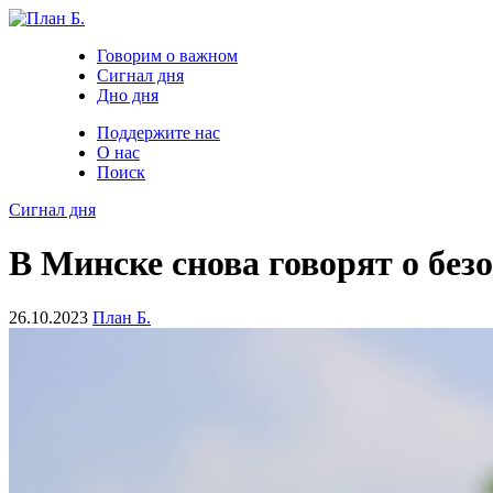
Говорим о важном
Сигнал дня
Дно дня
Поддержите нас
О нас
Поиск
Сигнал дня
В Минске снова говорят о без
26.10.2023
План Б.