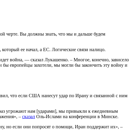
ной черте. Вы должны знать, что мы и дальше будем
который ее начал, а ЕС. Логические связи налицо.
идет война, — сказал Лукашенко. – Многое, конечно, зависело
ли бы европейцы захотели, мы могли бы закончить эту войну и
ил, что если США нанесут удар по Ирану и связанной с ним
раз угрожают нам [ударами], мы привыкли к ежедневным
ражения», –
сказал
Оль-Ислами на конференции в Минске.
ну, но если они попросят о помощи, Иран поддержит их», –