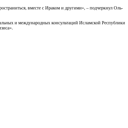
ространиться, вместе с Ираком и другими», – подчеркнул Оль-
альных и международных консультаций Исламской Республики
зиса».