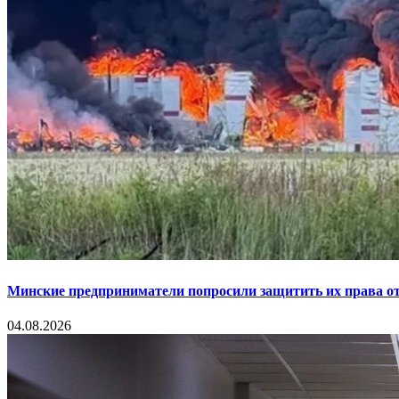
Минские предприниматели попросили защитить их права от
04.08.2026