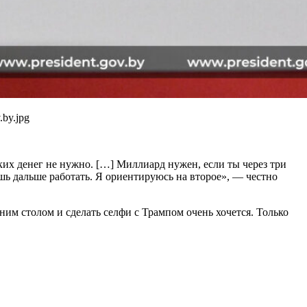
by.jpg
ких денег не нужно. […] Миллиард нужен, если ты через три
ешь дальше работать. Я ориентируюсь на второе», — честно
дним столом и сделать селфи с Трампом очень хочется. Только