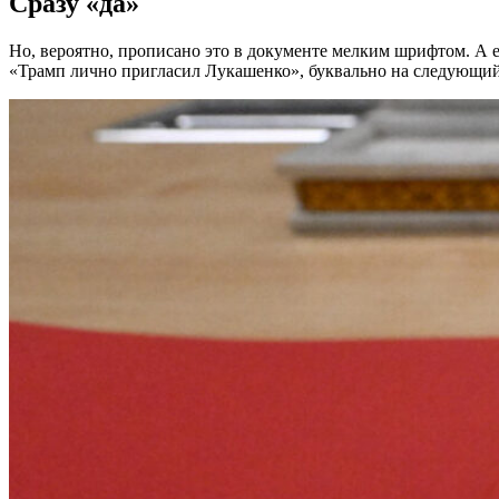
Сразу «да»
Но, вероятно, прописано это в документе мелким шрифтом. А е
«Трамп лично пригласил Лукашенко», буквально на следующий 