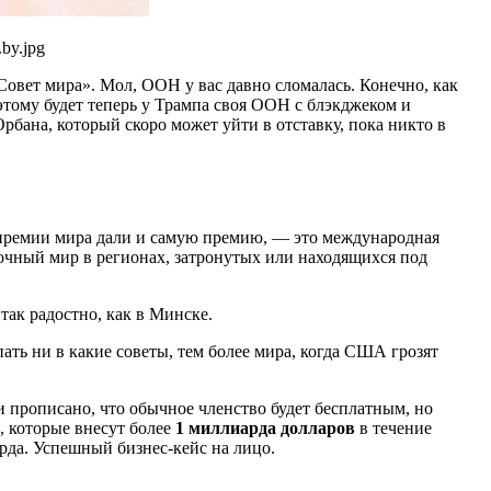
by.jpg
вет мира». Мол, ООН у вас давно сломалась. Конечно, как
оэтому будет теперь у Трампа своя ООН с блэкджеком и
бана, который скоро может уйти в отставку, пока никто в
 премии мира дали и самую премию, — это международная
рочный мир в регионах, затронутых или находящихся под
так радостно, как в Минске.
ть ни в какие советы, тем более мира, когда США грозят
 прописано, что обычное членство будет бесплатным, но
, которые внесут более
1 миллиарда долларов
в течение
арда. Успешный бизнес-кейс на лицо.