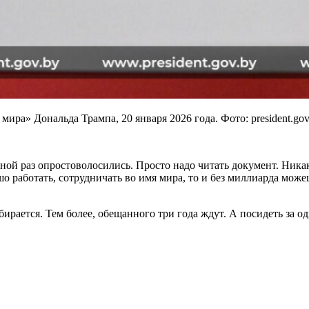
ра» Дональда Трампа, 20 января 2026 года. Фото: president.gov.
ной раз опростоволосились. Просто надо читать документ. Ника
ошо работать, сотрудничать во имя мира, то и без миллиарда мож
бирается. Тем более, обещанного три года ждут. А посидеть за о