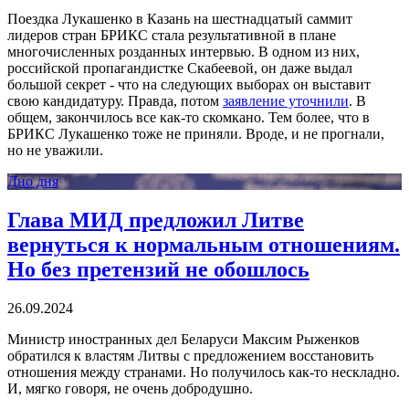
Поездка Лукашенко в Казань на шестнадцатый саммит
лидеров стран БРИКС стала результативной в плане
многочисленных розданных интервью. В одном из них,
российской пропагандистке Скабеевой, он даже выдал
большой секрет - что на следующих выборах он выставит
свою кандидатуру. Правда, потом
заявление уточнили
. В
общем, закончилось все как-то скомкано. Тем более, что в
БРИКС Лукашенко тоже не приняли. Вроде, и не прогнали,
но не уважили.
Дно дня
Глава МИД предложил Литве
вернуться к нормальным отношениям.
Но без претензий не обошлось
26.09.2024
Министр иностранных дел Беларуси Максим Рыженков
обратился к властям Литвы с предложением восстановить
отношения между странами. Но получилось как-то нескладно.
И, мягко говоря, не очень добродушно.