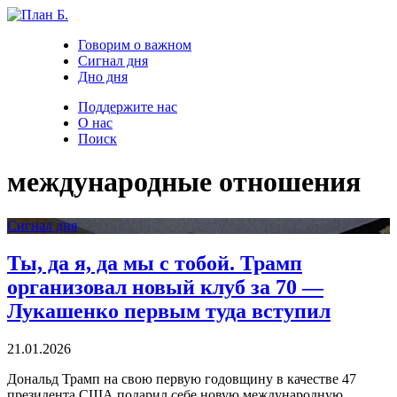
Говорим о важном
Сигнал дня
Дно дня
Поддержите нас
О нас
Поиск
международные отношения
Сигнал дня
Ты, да я, да мы с тобой. Трамп
организовал новый клуб за 70 —
Лукашенко первым туда вступил
21.01.2026
Дональд Трамп на свою первую годовщину в качестве 47
президента США подарил себе новую международную