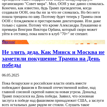
организацию "Совет мира". Мол, ООН у вас давно сломалась.
Конечно, как известно, будь Трамп президентом, когда
создавали ООН, она бы ни за что не сломалась. Но без него
пошла трещина по шву. Поэтому будет теперь у Трампа своя
ООН с блэкджеком и престарелыми диктаторами. Или даже
только с одним. Потому что кроме Александра Лукашенко и
премьера Венгрии Виктора Орбана, который скоро может
уйти в отставку, пока никто в клуб "70+" не спешит.
Мнение
Не злить деда. Как Минск и Москва не
заметили покушение Трампа на День
победы
06.05.2025
Пока беларуские и российские власти опять вместе
побеждают фашизм в Великой отечественной войне, над
главной союзной скрепой нависла новая угроза. Дональд
Трамп покусился на День победы. Заявил, что основная
заслуга в победе над фашизмом принадлежит США, а заслуги
всех остальных даже рядом не стояли. Слушать такое