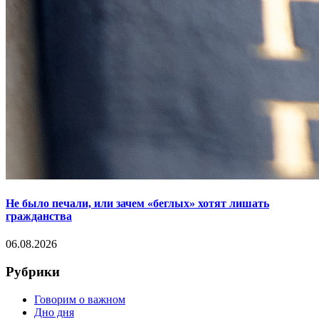
Не было печали, или зачем «беглых» хотят лишать
гражданства
06.08.2026
Рубрики
Говорим о важном
Дно дня