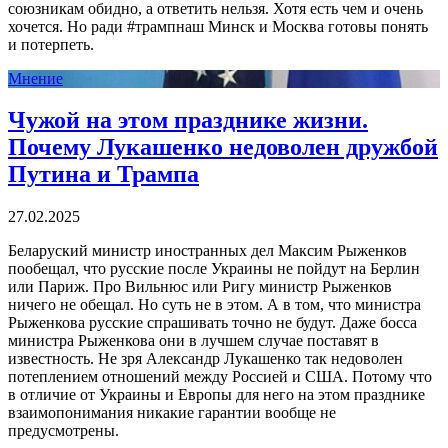
союзникам обидно, а ответить нельзя. Хотя есть чем и очень
хочется. Но ради #трампнаш Минск и Москва готовы понять
и потерпеть.
Мнение
Чужой на этом празднике жизни.
Почему Лукашенко недоволен дружбой
Путина и Трампа
27.02.2025
Беларуский министр иностранных дел Максим Рыженков
пообещал, что русские после Украины не пойдут на Берлин
или Париж. Про Вильнюс или Ригу министр Рыженков
ничего не обещал. Но суть не в этом. А в том, что министра
Рыженкова русские спрашивать точно не будут. Даже босса
министра Рыженкова они в лучшем случае поставят в
известность. Не зря Александр Лукашенко так недоволен
потеплением отношений между Россией и США. Потому что
в отличие от Украины и Европы для него на этом празднике
взаимопонимания никакие гарантии вообще не
предусмотрены.