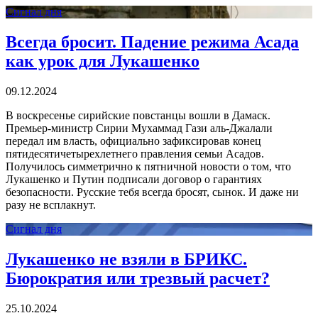
Сигнал дня
Всегда бросит. Падение режима Асада
как урок для Лукашенко
09.12.2024
В воскресенье сирийские повстанцы вошли в Дамаск.
Премьер-министр Сирии Мухаммад Гази аль-Джалали
передал им власть, официально зафиксировав конец
пятидесятичетырехлетнего правления семьи Асадов.
Получилось симметрично к пятничной новости о том, что
Лукашенко и Путин подписали договор о гарантиях
безопасности. Русские тебя всегда бросят, сынок. И даже ни
разу не всплакнут.
Сигнал дня
Лукашенко не взяли в БРИКС.
Бюрократия или трезвый расчет?
25.10.2024