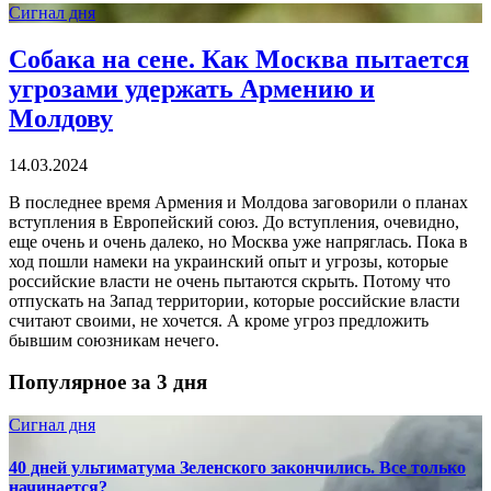
Сигнал дня
Собака на сене. Как Москва пытается
угрозами удержать Армению и
Молдову
14.03.2024
В последнее время Армения и Молдова заговорили о планах
вступления в Европейский союз. До вступления, очевидно,
еще очень и очень далеко, но Москва уже напряглась. Пока в
ход пошли намеки на украинский опыт и угрозы, которые
российские власти не очень пытаются скрыть. Потому что
отпускать на Запад территории, которые российские власти
считают своими, не хочется. А кроме угроз предложить
бывшим союзникам нечего.
Популярное за 3 дня
Сигнал дня
40 дней ультиматума Зеленского закончились. Все только
начинается?