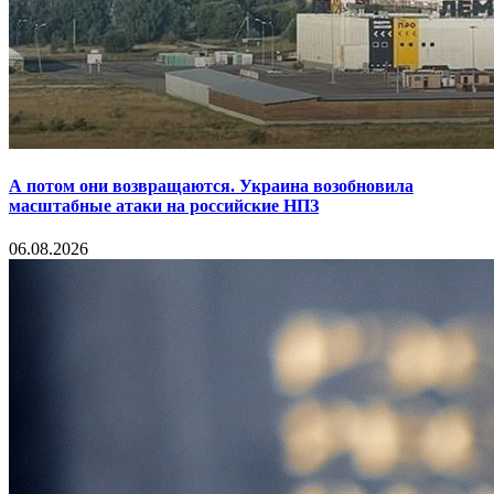
А потом они возвращаются. Украина возобновила
масштабные атаки на российские НПЗ
06.08.2026