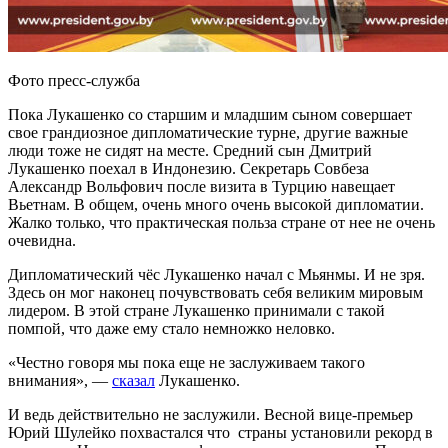
Фото пресс-служба
Пока Лукашенко со старшим и младшим сыном совершает
свое грандиозное дипломатические турне, другие важные
люди тоже не сидят на месте. Средний сын Дмитрий
Лукашенко поехал в Индонезию. Секретарь Совбеза
Александр Вольфович после визита в Турцию навещает
Вьетнам. В общем, очень много очень высокой дипломатии.
Жалко только, что практическая польза стране от нее не очень
очевидна.
Дипломатический чёс Лукашенко начал с Мьянмы. И не зря.
Здесь он мог наконец почувствовать себя великим мировым
лидером. В этой стране Лукашенко принимали с такой
помпой, что даже ему стало немножко неловко.
«Честно говоря мы пока еще не заслуживаем такого
внимания», —
сказал
Лукашенко.
И ведь действительно не заслужили. Весной вице-премьер
Юрий Шулейко похвастался что страны установили рекорд в