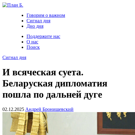
Говорим о важном
Сигнал дня
Дно дня
Поддержите нас
О нас
Поиск
Сигнал дня
И всяческая суета.
Беларуская дипломатия
пошла по дальней дуге
02.12.2025
Андрей Бронишевский