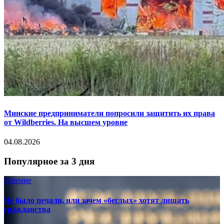
Минские предприниматели попросили защитить их права
от Wildberries. На высшем уровне
04.08.2026
Популярное за 3 дня
Мнение
Не было печали, или зачем «беглых» хотят лишать
гражданства