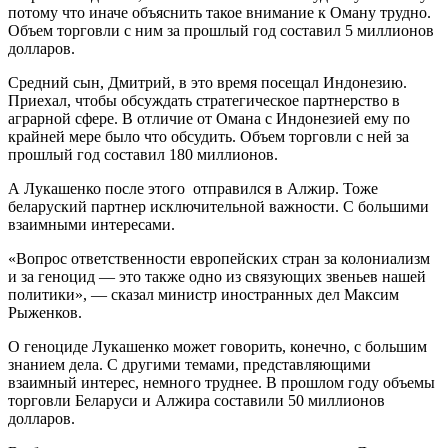
потому что иначе объяснить такое внимание к Оману трудно.
Объем торговли с ним за прошлый год составил 5 миллионов
долларов.
Средний сын, Дмитрий, в это время посещал Индонезию.
Приехал, чтобы обсуждать стратегическое партнерство в
аграрной сфере. В отличие от Омана с Индонезией ему по
крайней мере было что обсудить. Объем торговли с ней за
прошлый год составил 180 миллионов.
А Лукашенко после этого отправился в Алжир. Тоже
беларуский партнер исключительной важности. С большими
взаимными интересами.
«Вопрос ответственности европейских стран за колониализм
и за геноцид — это также одно из связующих звеньев нашей
политики», — сказал министр иностранных дел Максим
Рыженков.
О геноциде Лукашенко может говорить, конечно, с большим
знанием дела. С другими темами, представляющими
взаимный интерес, немного труднее. В прошлом году объемы
торговли Беларуси и Алжира составили 50 миллионов
долларов.