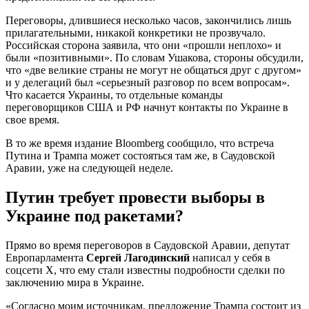
Переговоры, длившиеся несколько часов, закончились лишь
прилагательными, никакой конкретики не прозвучало.
Российская сторона заявила, что они «прошли неплохо» и
были «позитивными». По словам Ушакова, стороны обсудили,
что «две великие страны не могут не общаться друг с другом»
и у делегаций был «серьезный разговор по всем вопросам».
Что касается Украины, то отдельные команды
переговорщиков США и РФ начнут контакты по Украине в
свое время.
В то же время издание Bloomberg сообщило, что встреча
Путина и Трампа может состояться там же, в Саудовской
Аравии, уже на следующей неделе.
Путин требует провести выборы в
Украине под ракетами?
Прямо во время переговоров в Саудовской Аравии, депутат
Европарламента
Сергей Лагодинский
написал у себя в
соцсети Х, что ему стали известны подробности сделки по
заключению мира в Украине.
«Согласно моим источникам, предложение Трампа состоит из