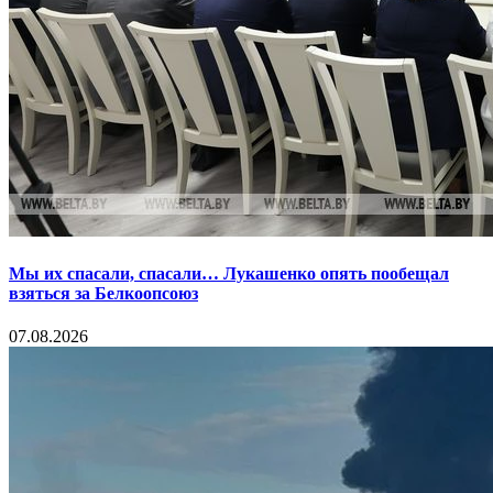
Мы их спасали, спасали… Лукашенко опять пообещал
взяться за Белкоопсоюз
07.08.2026