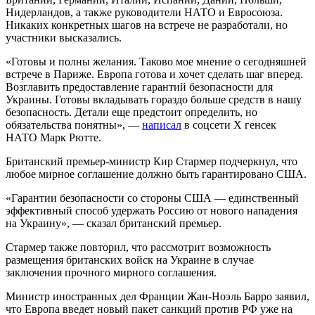
Нидерландов, а также руководители НАТО и Евросоюза.
Никаких конкретных шагов на встрече не разработали, но
участники высказались.
«Готовы и полны желания. Таково мое мнение о сегодняшней
встрече в Париже. Европа готова и хочет сделать шаг вперед.
Возглавить предоставление гарантий безопасности для
Украины. Готовы вкладывать гораздо больше средств в нашу
безопасность. Детали еще предстоит определить, но
обязательства понятны», —
написал
в соцсети X генсек
НАТО Марк Рютте.
Британский премьер-министр Кир Стармер подчеркнул, что
любое мирное соглашение должно быть гарантировано США.
«Гарантии безопасности со стороны США — единственный
эффективный способ удержать Россию от нового нападения
на Украину», — сказал британский премьер.
Стармер также повторил, что рассмотрит возможность
размещения британских войск на Украине в случае
заключения прочного мирного соглашения.
Министр иностранных дел Франции Жан-Ноэль Барро заявил,
что Европа введет новый пакет санкций против РФ уже на