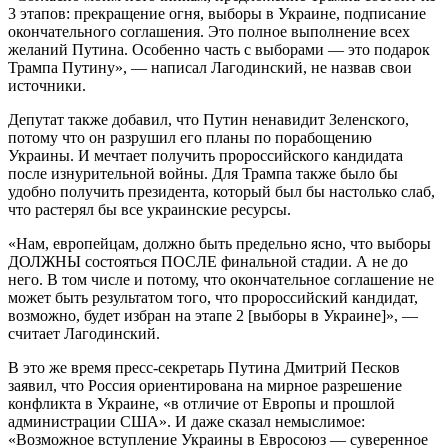
3 этапов: прекращение огня, выборы в Украине, подписание
окончательного соглашения. Это полное выполнение всех
желаний Путина. Особенно часть с выборами — это подарок
Трампа Путину», — написал Лагодинский, не назвав свои
источники.
Депутат также добавил, что Путин ненавидит Зеленского,
потому что он разрушил его планы по порабощению
Украины. И мечтает получить пророссийского кандидата
после изнурительной войны. Для Трампа также было бы
удобно получить президента, который был бы настолько слаб,
что растерял бы все украинские ресурсы.
«Нам, европейцам, должно быть предельно ясно, что выборы
ДОЛЖНЫ состояться ПОСЛЕ финальной стадии. А не до
него. В том числе и потому, что окончательное соглашение не
может быть результатом того, что пророссийский кандидат,
возможно, будет избран на этапе 2 [выборы в Украине]», —
считает Лагодинский.
В это же время пресс-секретарь Путина Дмитрий Песков
заявил, что Россия ориентирована на мирное разрешение
конфликта в Украине, «в отличие от Европы и прошлой
администрации США». И даже сказал немыслимое:
«Возможное вступление Украины в Евросоюз — суверенное