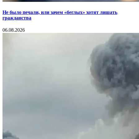
Не было печали, или зачем «беглых» хотят лишать
гражданства
06.08.2026