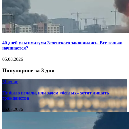
40 дней ультиматума Зеленского закончились. Все только
начинается?
05.08.2026
Популярное за 3 дня
Мнение
Не было печали, или зачем «беглых» хотят лишать
гражданства
06.08.2026