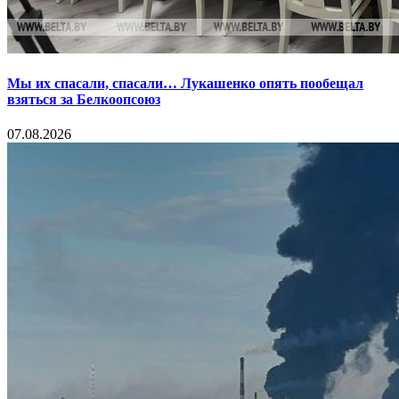
Мы их спасали, спасали… Лукашенко опять пообещал
взяться за Белкоопсоюз
07.08.2026