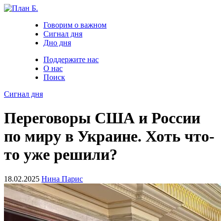
Говорим о важном
Сигнал дня
Дно дня
Поддержите нас
О нас
Поиск
Сигнал дня
Переговоры США и России
по миру в Украине. Хоть что-
то уже решили?
18.02.2025
Нина Парис