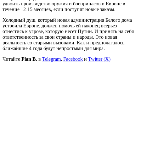
удвоить производство оружия и боеприпасов в Европе в
течение 12-15 месяцев, если поступят новые заказы.
Холодный душ, который новая администрация Белого дома
устроила Европе, должен помочь ей наконец всерьез
отнестись к угрозе, которую несет Путин. И принять на себя
ответственность за свои страны и народы. Это новая
реальность со старыми вызовами. Как и предполагалось,
ближайшие 4 года будут непростыми для мира.
Читайте
Plan B.
в
Telegram
,
Facebook
и
Twitter (X)