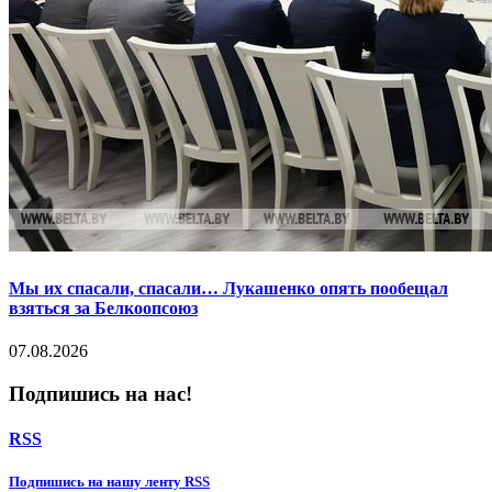
Мы их спасали, спасали… Лукашенко опять пообещал
взяться за Белкоопсоюз
07.08.2026
Подпишись на нас!
RSS
Подпишиcь на нашу ленту RSS