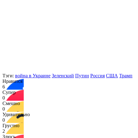
Тэги:
война в Украине
Зеленский
Путин
Россия
США
Трамп
Нравится
6
Супер
0
Смешно
0
Удивительно
0
Грустно
2
Злюсь