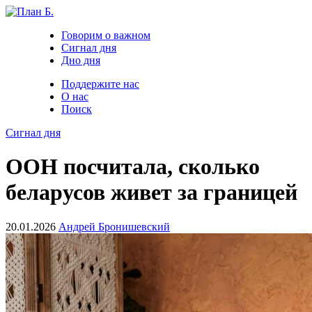
Говорим о важном
Сигнал дня
Дно дня
Поддержите нас
О нас
Поиск
Сигнал дня
ООН посчитала, сколько
беларусов живет за границей
20.01.2026
Андрей Бронишевский