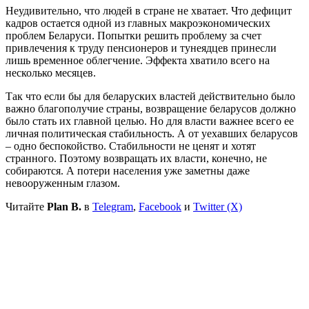
Неудивительно, что людей в стране не хватает. Что дефицит
кадров остается одной из главных макроэкономических
проблем Беларуси. Попытки решить проблему за счет
привлечения к труду пенсионеров и тунеядцев принесли
лишь временное облегчение. Эффекта хватило всего на
несколько месяцев.
Так что если бы для беларуских властей действительно было
важно благополучие страны, возвращение беларусов должно
было стать их главной целью. Но для власти важнее всего ее
личная политическая стабильность. А от уехавших беларусов
– одно беспокойство. Стабильности не ценят и хотят
странного. Поэтому возвращать их власти, конечно, не
собираются. А потери населения уже заметны даже
невооруженным глазом.
Читайте
Plan B.
в
Telegram
,
Facebook
и
Twitter (X)