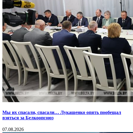
Мы их спасали, спасали… Лукашенко опять пообещал
взяться за Белкоопсоюз
07.08.2026