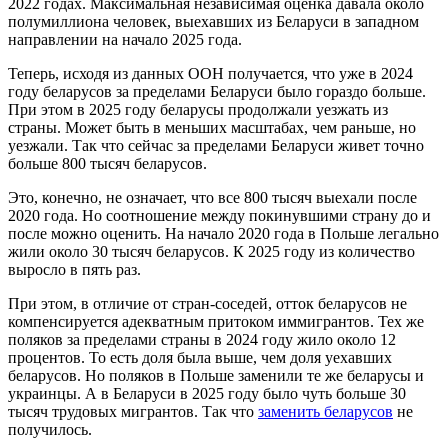
2022 годах. Максимальная независимая оценка давала около
полумиллиона человек, выехавших из Беларуси в западном
направлении на начало 2025 года.
Теперь, исходя из данных ООН получается, что уже в 2024
году беларусов за пределами Беларуси было гораздо больше.
При этом в 2025 году беларусы продолжали уезжать из
страны. Может быть в меньших масштабах, чем раньше, но
уезжали. Так что сейчас за пределами Беларуси живет точно
больше 800 тысяч беларусов.
Это, конечно, не означает, что все 800 тысяч выехали после
2020 года. Но соотношение между покинувшими страну до и
после можно оценить. На начало 2020 года в Польше легально
жили около 30 тысяч беларусов. К 2025 году из количество
выросло в пять раз.
При этом, в отличие от стран-соседей, отток беларусов не
компенсируется адекватным притоком иммигрантов. Тех же
поляков за пределами страны в 2024 году жило около 12
процентов. То есть доля была выше, чем доля уехавших
беларусов. Но поляков в Польше заменили те же беларусы и
украинцы. А в Беларуси в 2025 году было чуть больше 30
тысяч трудовых мигрантов. Так что
заменить беларусов
не
получилось.