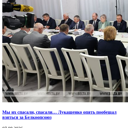
Мы их спасали, спасали… Лукашенко опять пообещал
взяться за Белкоопсоюз