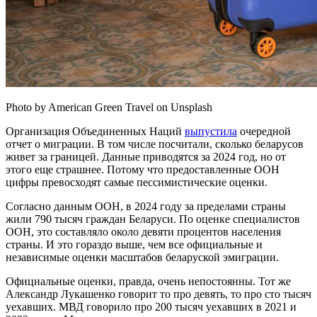
Photo by American Green Travel on Unsplash
Организация Объединенных Наций
выпустила
очередной
отчет о миграции. В том числе посчитали, сколько беларусов
живет за границей. Данные приводятся за 2024 год, но от
этого еще страшнее. Потому что предоставленные ООН
цифры превосходят самые пессимистические оценки.
Согласно данным ООН, в 2024 году за пределами страны
жили 790 тысяч граждан Беларуси. По оценке специалистов
ООН, это составляло около девяти процентов населения
страны. И это гораздо выше, чем все официальные и
независимые оценки масштабов беларуской эмиграции.
Официальные оценки, правда, очень непостоянны. Тот же
Александр Лукашенко говорит то про девять, то про сто тысяч
уехавших. МВД говорило про 200 тысяч уехавших в 2021 и