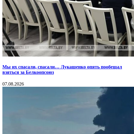
Мы их спасали, спасали… Лукашенко опять пообещал
взяться за Белкоопсоюз
07.08.2026